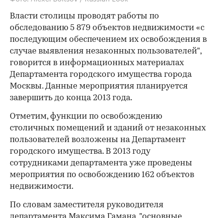
Власти столицы проводят работы по
обследованию 5 879 объектов недвижимости «с
последующим обеспечением их освобождения в
случае выявления незаконных пользователей”,
говорится в информационных материалах
Департамента городского имущества города
Москвы. Данные мероприятия планируется
завершить до конца 2013 года.
Отметим, функции по освобождению
столичных помещений и зданий от незаконных
пользователей возложены на Департамент
городского имущества. В 2013 году
сотрудниками департамента уже проведены
мероприятия по освобождению 162 объектов
недвижимости.
По словам заместителя руководителя
департамента Максима Гамана, "основные