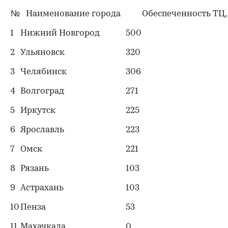
№
Наименование города
Обеспеченность ТЦ, 
1
Нижний Новгород
500
2
Ульяновск
320
3
Челябинск
306
4
Волгоград
271
5
Иркутск
225
00:00
/
00:00
6
Ярославль
223
7
Омск
221
8
Рязань
103
9
Астрахань
103
10
Пенза
53
11
Махачкала
0