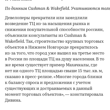
По данным Cushman & Wakefield. Учитываются тольк
Девелоперы прекратили или замедлили
возведение ТЦ из-за насыщения рынка и
снижения покупательной способности россиян,
объяснили консультанты из Cushman &
Wakefield. Так, строительство крупных торговых
объектов в Нижнем Новгороде прекратилось
из-за того, что город уже вышел на третье место
в России по площади ТЦ на душу населения. В то
же время существует пример Махачкалы, где
нет ни одного ТЦ площадью свыше 15 тыс. кв. м,
сказано в пресс-релизе. «Многие города близки
к балансу спроса и предложения с учетом
существующих и достраиваемых в данный
момент торговых объектов», — констатировала
Дивина.