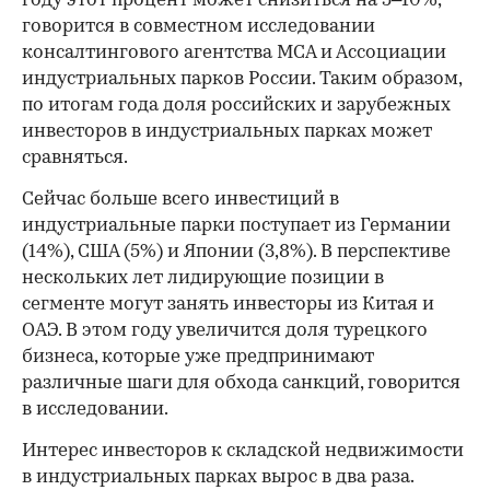
году этот процент может снизиться на 5–10%,
говорится в совместном исследовании
консалтингового агентства MCA и Ассоциации
индустриальных парков России. Таким образом,
по итогам года доля российских и зарубежных
инвесторов в индустриальных парках может
сравняться.
Сейчас больше всего инвестиций в
индустриальные парки поступает из Германии
(14%), США (5%) и Японии (3,8%). В перспективе
нескольких лет лидирующие позиции в
сегменте могут занять инвесторы из Китая и
ОАЭ. В этом году увеличится доля турецкого
бизнеса, которые уже предпринимают
различные шаги для обхода санкций, говорится
в исследовании.
Интерес инвесторов к складской недвижимости
в индустриальных парках вырос в два раза.