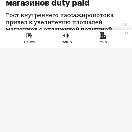
магазинов duty paid
Рост внутреннего пассажиропотока
привел к увеличению площадей
магазинов с оплаченной пошлиной
Лента
Радио
Офисы
Фото: Руслан Шамуков/ТАСС