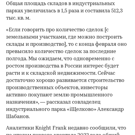
Общая площадь складов в индустриальных
парках увеличилась в 1,5 раза и составила 512,3
тыс. кв. м.
«Если говорить про количество сделок [с
земельными участками, где можно построить
склады и производство], то с конца февраля оно
превысило количество сделок за последние
полгода. Мы ожидаем, что одновременно с
ростом производства в России интерес будет
расти и к складской недвижимости. Сейчас
достаточно хорошо развивается строительство
производственных объектов, инвесторы
00:00
/
00:00
активно покупают землю промышленного
назначения», — рассказал совладелец
индустриального парка «iЩелково» Александр
Шабанов.
Аналитики Knight Frank недавно сообщили, что