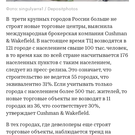
Фото: singulyarra1 / Depositphotos
В трети крупных городов России больше не
строят новые торговые центры, выяснила
международная брокерская компания Cushman
& Wakefield. В настоящее время ТЦ возводятся в
121 городе с населением свыше 100 тыс. человек,
в то время как по всей стране насчитывается 176
населенных пунктов с таким населением,
следует из пресс-релиза. Это означает, что
строительство не ведется 55 городах, что
эквивалентно 31%. Если учитывать только
города с населением более 500 тыс. жителей, то
новые торговые объекты не возводят в 11
городах из 36, что соответствует 30%,
утверждает Cushman & Wakefield.
В тех городах, где девелоперы еще строят
торговые объекты, наблюдается тренд на