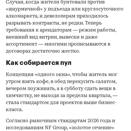
Случаи, когда жители бунтовали против
«шаурмичной» у подъезда или круглосуточного
алкомаркета, и девелоперам приходилось
разрывать контракты, не редки. Теперь
требования к арендаторам — режим работы,
внешний вид витрин, вывески и даже
ассортимент — многими прописываются в
договорах достаточно жестко.
Как собирается пул
Концепция «одного окна», чтобы житель мог
утром взять кофе, в обед перекусить салатом,
вечером поужинать, а в субботу сдать вещи в
химчистку, не выходя за пределы квартала, —
стала стандартом для проектов выше бизнес-
класса.
Согласно рыночным стандартам 2026 года и
исследованиям NF Group, «золотое сечение»