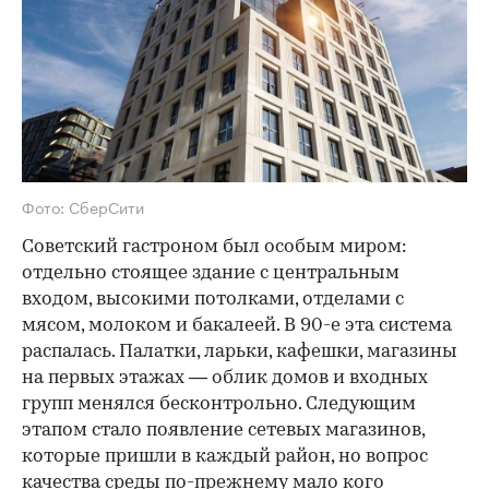
Фото: СберСити
Советский гастроном был особым миром:
отдельно стоящее здание с центральным
входом, высокими потолками, отделами с
мясом, молоком и бакалеей. В 90-е эта система
распалась. Палатки, ларьки, кафешки, магазины
на первых этажах — облик домов и входных
групп менялся бесконтрольно. Следующим
этапом стало появление сетевых магазинов,
которые пришли в каждый район, но вопрос
качества среды по-прежнему мало кого