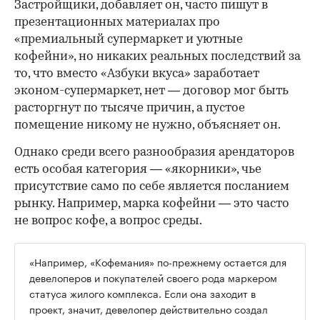
Застройщики, добавляет он, часто пишут в
презентационных материалах про
«премиальный супермаркет и уютные
кофейни», но никаких реальных последствий за
то, что вместо «Азбуки вкуса» заработает
эконом-супермаркет, нет — договор мог быть
расторгнут по тысяче причин, а пустое
помещение никому не нужно, объясняет он.
Однако среди всего разнообразия арендаторов
есть особая категория — «якорники», чье
присутствие само по себе является посланием
рынку. Например, марка кофейни — это часто
не вопрос кофе, а вопрос среды.
«Например, «Кофемания» по-прежнему остается для
девелоперов и покупателей своего рода маркером
статуса жилого комплекса. Если она заходит в
проект, значит, девелопер действительно создал