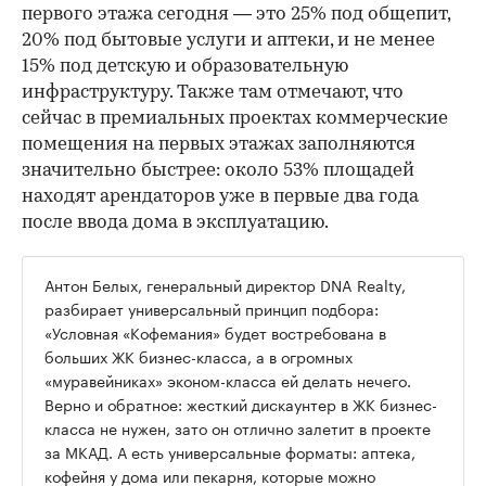
первого этажа сегодня — это 25% под общепит,
20% под бытовые услуги и аптеки, и не менее
15% под детскую и образовательную
инфраструктуру. Также там отмечают, что
сейчас в премиальных проектах коммерческие
помещения на первых этажах заполняются
значительно быстрее: около 53% площадей
находят арендаторов уже в первые два года
после ввода дома в эксплуатацию.
Антон Белых, генеральный директор DNA Realty,
разбирает универсальный принцип подбора:
«Условная «Кофемания» будет востребована в
больших ЖК бизнес-класса, а в огромных
«муравейниках» эконом-класса ей делать нечего.
Верно и обратное: жесткий дискаунтер в ЖК бизнес-
класса не нужен, зато он отлично залетит в проекте
за МКАД. А есть универсальные форматы: аптека,
кофейня у дома или пекарня, которые можно