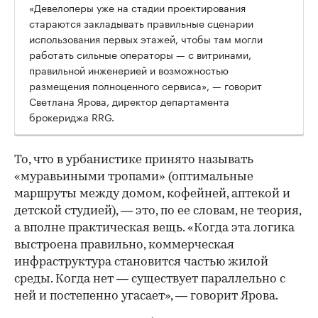
«Девелоперы уже на стадии проектирования
стараются закладывать правильные сценарии
использования первых этажей, чтобы там могли
работать сильные операторы — с витринами,
правильной инженерией и возможностью
размещения полноценного сервиса», — говорит
Светлана Ярова, директор департамента
брокериджа RRG.
00:00
/
00:00
То, что в урбанистике принято называть
«муравьиными тропами» (оптимальные
маршруты между домом, кофейней, аптекой и
детской студией), — это, по ее словам, не теория,
а вполне практическая вещь. «Когда эта логика
выстроена правильно, коммерческая
инфраструктура становится частью жилой
среды. Когда нет — существует параллельно с
ней и постепенно угасает», — говорит Ярова.