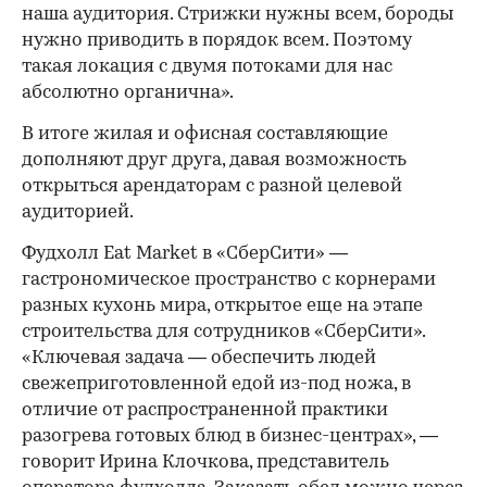
наша аудитория. Стрижки нужны всем, бороды
нужно приводить в порядок всем. Поэтому
такая локация с двумя потоками для нас
абсолютно органична».
В итоге жилая и офисная составляющие
дополняют друг друга, давая возможность
открыться арендаторам с разной целевой
аудиторией.
Фудхолл Eat Market в «СберСити» —
гастрономическое пространство с корнерами
разных кухонь мира, открытое еще на этапе
строительства для сотрудников «СберСити».
«Ключевая задача — обеспечить людей
свежеприготовленной едой из-под ножа, в
отличие от распространенной практики
разогрева готовых блюд в бизнес-центрах», —
говорит Ирина Клочкова, представитель