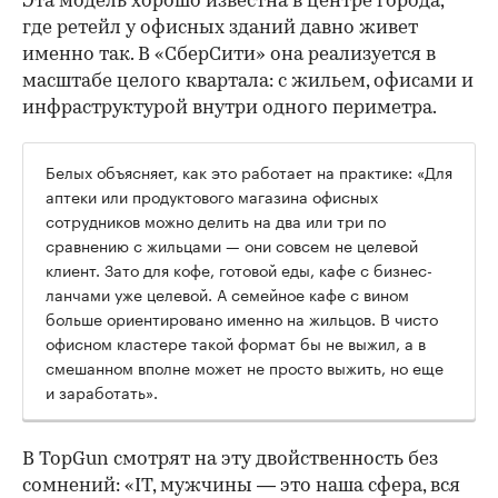
Эта модель хорошо известна в центре города,
где ретейл у офисных зданий давно живет
именно так. В «СберСити» она реализуется в
масштабе целого квартала: с жильем, офисами и
инфраструктурой внутри одного периметра.
Белых объясняет, как это работает на практике: «Для
аптеки или продуктового магазина офисных
сотрудников можно делить на два или три по
сравнению с жильцами — они совсем не целевой
клиент. Зато для кофе, готовой еды, кафе с бизнес-
ланчами уже целевой. А семейное кафе с вином
больше ориентировано именно на жильцов. В чисто
офисном кластере такой формат бы не выжил, а в
смешанном вполне может не просто выжить, но еще
и заработать».
В TopGun смотрят на эту двойственность без
сомнений: «IT, мужчины — это наша сфера, вся