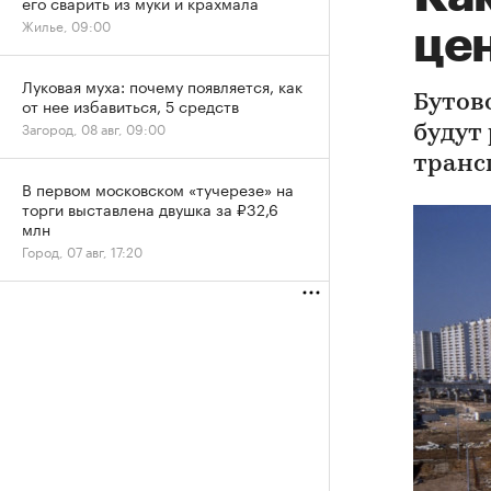
его сварить из муки и крахмала
Жилье, 09:00
це
Луковая муха: почему появляется, как
Бутов
от нее избавиться, 5 средств
Загород, 08 авг, 09:00
будут
транс
В первом московском «тучерезе» на
торги выставлена двушка за ₽32,6
млн
Город, 07 авг, 17:20