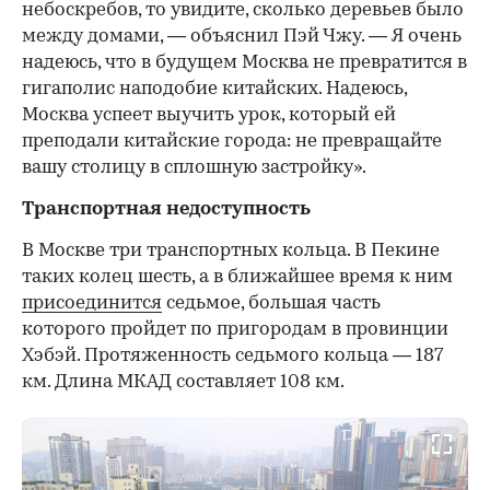
небоскребов, то увидите, сколько деревьев было
между домами, — объяснил Пэй Чжу. — Я очень
надеюсь, что в будущем Москва не превратится в
гигаполис наподобие китайских. Надеюсь,
Москва успеет выучить урок, который ей
преподали китайские города: не превращайте
вашу столицу в сплошную застройку».
Транспортная недоступность
В Москве три транспортных кольца. В Пекине
таких колец шесть, а в ближайшее время к ним
присоединится
седьмое, большая часть
которого пройдет по пригородам в провинции
Хэбэй. Протяженность седьмого кольца — 187
км. Длина МКАД составляет 108 км.