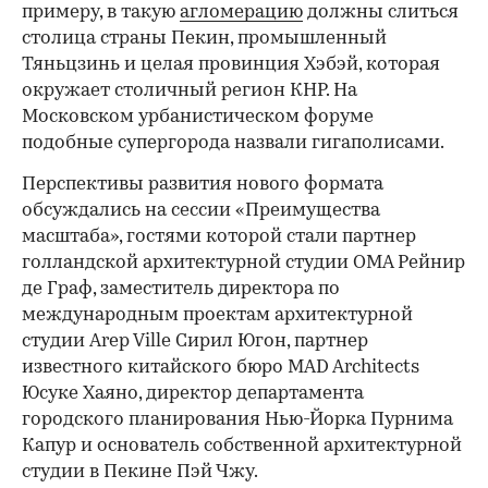
примеру, в такую
агломерацию
должны слиться
столица страны Пекин, промышленный
Тяньцзинь и целая провинция Хэбэй, которая
окружает столичный регион КНР. На
Московском урбанистическом форуме
подобные супергорода назвали гигаполисами.
Перспективы развития нового формата
обсуждались на сессии «Преимущества
масштаба», гостями которой стали партнер
голландской архитектурной студии OMA Рейнир
де Граф, заместитель директора по
международным проектам архитектурной
студии Arep Ville Сирил Югон, партнер
известного китайского бюро MAD Architects
Юсуке Хаяно, директор департамента
городского планирования Нью-Йорка Пурнима
Капур и основатель собственной архитектурной
студии в Пекине Пэй Чжу.