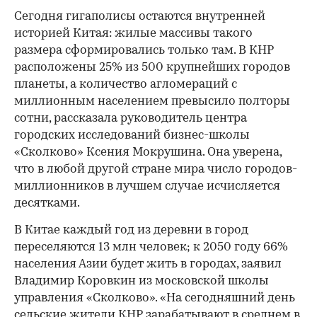
Сегодня гигаполисы остаются внутренней
историей Китая: жилые массивы такого
размера сформировались только там. В КНР
расположены 25% из 500 крупнейших городов
планеты, а количество агломераций с
миллионным населением превысило полторы
сотни, рассказала руководитель центра
городских исследований бизнес-школы
«Сколково» Ксения Мокрушина. Она уверена,
что в любой другой стране мира число городов-
миллионников в лучшем случае исчисляется
десятками.
В Китае каждый год из деревни в город
переселяются 13 млн человек; к 2050 году 66%
населения Азии будет жить в городах, заявил
Владимир Коровкин из московской школы
управления «Сколково». «На сегодняшний день
сельские жители КНР зарабатывают в среднем в