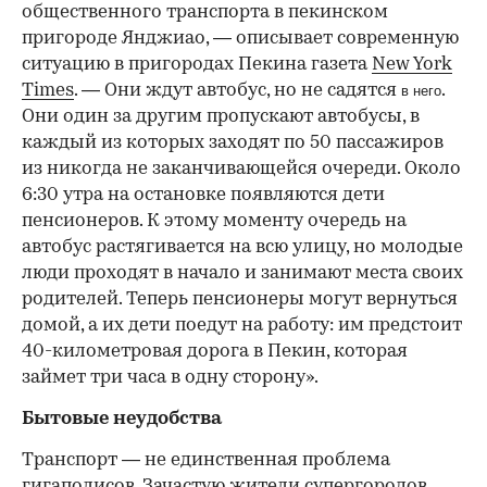
общественного транспорта в пекинском
пригороде Янджиао, — описывает современную
ситуацию в пригородах Пекина газета
New York
Times
. — Они ждут автобус, но не садятся
.
в него
Они один за другим пропускают автобусы, в
каждый из которых заходят по 50 пассажиров
из никогда не заканчивающейся очереди. Около
6:30 утра на остановке появляются дети
пенсионеров. К этому моменту очередь на
автобус растягивается на всю улицу, но молодые
люди проходят в начало и занимают места своих
родителей. Теперь пенсионеры могут вернуться
домой, а их дети поедут на работу: им предстоит
40-километровая дорога в Пекин, которая
займет три часа в одну сторону».
Бытовые неудобства
Транспорт — не единственная проблема
гигаполисов. Зачастую жители супергородов