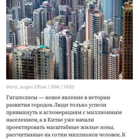
Фото: Jьrgen Effner / DPA / TASS
Гигаполисы — новое явление в истории
развития городов. Люди только успели
привыкнуть к агломерациям с миллионным
населением, а в Китае уже начали
проектировать масштабные жилые зоны,
рассчитанные на сотни миллионов человек. К