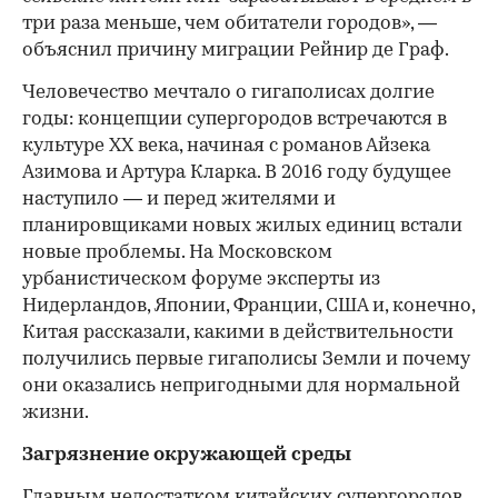
три раза меньше, чем обитатели городов», —
объяснил причину миграции Рейнир де Граф.
Человечество мечтало о гигаполисах долгие
годы: концепции супергородов встречаются в
культуре XX века, начиная с романов Айзека
Азимова и Артура Кларка. В 2016 году будущее
наступило — и перед жителями и
планировщиками новых жилых единиц встали
новые проблемы. На Московском
урбанистическом форуме эксперты из
Нидерландов, Японии, Франции, США и, конечно,
Китая рассказали, какими в действительности
получились первые гигаполисы Земли и почему
они оказались непригодными для нормальной
жизни.
Загрязнение окружающей среды
Главным недостатком китайских супергородов