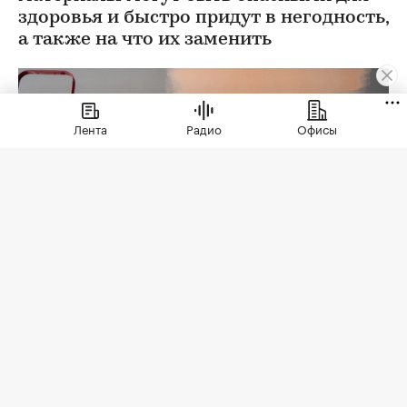
здоровья и быстро придут в негодность,
а также на что их заменить
Лента
Радио
Офисы
Фото: Lysenko Andrii / Shutterstock / FOTODOM
В 2026 году дизайнеры и их заказчики
постепенно отказываются от решений, которые
эффектно выглядят на визуализациях, но