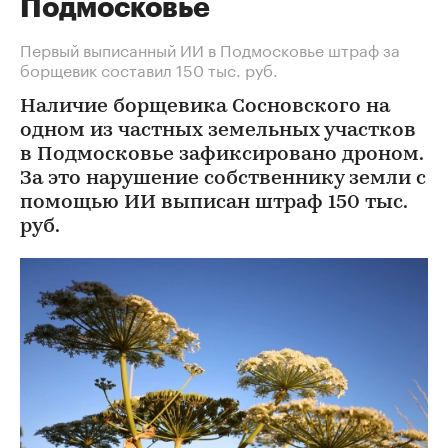
Подмосковье
Первый выписанный ИИ в Подмосковье штраф за
борщевик составил 150 тыс. руб.
Наличие борщевика Сосновского на
одном из частных земельных участков
в Подмосковье зафиксировано дроном.
За это нарушение собственнику земли с
помощью ИИ выписан штраф 150 тыс.
руб.