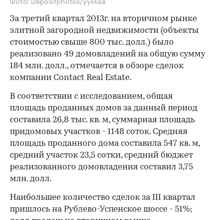
Фото: Depositphotos/yykkaa
За третий квартал 2013г. на вторичном рынке
элитной загородной недвижимости (объекты
стоимостью свыше 800 тыс. долл.) было
реализовано 49 домовладений на общую сумму
184 млн. долл., отмечается в обзоре сделок
компании Contact Real Estate.
В соответствии с исследованием, общая
площадь проданных домов за данный период
составила 26,8 тыс. кв. м, суммарная площадь
придомовых участков - 1148 соток. Средняя
площадь проданного дома составила 547 кв. м,
средний участок 23,5 сотки, средний бюджет
реализованного домовладения составил 3,75
млн. долл.
Наибольшее количество сделок за III квартал
пришлось на Рублево-Успенское шоссе - 51%;