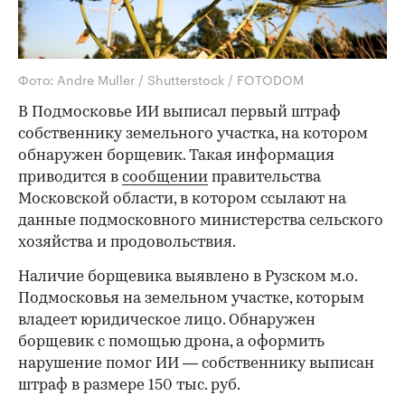
Фото: Andre Muller / Shutterstock / FOTODOM
В Подмосковье ИИ выписал первый штраф
собственнику земельного участка, на котором
обнаружен борщевик. Такая информация
приводится в
сообщении
правительства
Московской области, в котором ссылают на
данные подмосковного министерства сельского
хозяйства и продовольствия.
Наличие борщевика выявлено в Рузском м.о.
Подмосковья на земельном участке, которым
владеет юридическое лицо. Обнаружен
борщевик с помощью дрона, а оформить
нарушение помог ИИ — собственнику выписан
штраф в размере 150 тыс. руб.