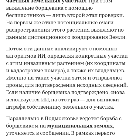
частных земельных участках
. При этом
выявление борщевика с помощью
беспилотников — лишь второй этап проверки.
На первом же этапе потенциальные очаги
распространения этого растения выявляют по
данным дистанционного зондирования Земли.
Потом эти данные анализируют с помощью
алгоритмов ИИ, определяя конкретные участки
с этим инвазивным растением (их координаты
и кадастровые номера), а также их владельцев.
Именно на такие участки затем и отправляют
дроны, для подтверждения исходных сведений.
Если наличие борщевика подтверждено, снова
используется ИИ, на этот раз — для выписки
штрафа собственнику земельного участка.
Параллельно в Подмосковье ведется борьба с
борщевиком на
муниципальных землях
,
уточняется в сообщении. В рамках первого