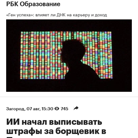
РБК Образование
«Ген успеха»: влияет ли ДНК на карьеру и доход
Загород
⁠,
07 авг, 15:30
745
ИИ начал выписывать
штрафы за борщевик в