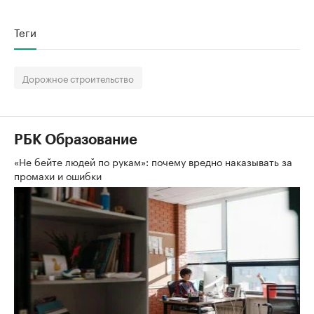
Теги
Дорожное строительство
РБК Образование
«Не бейте людей по рукам»: почему вредно наказывать за
промахи и ошибки