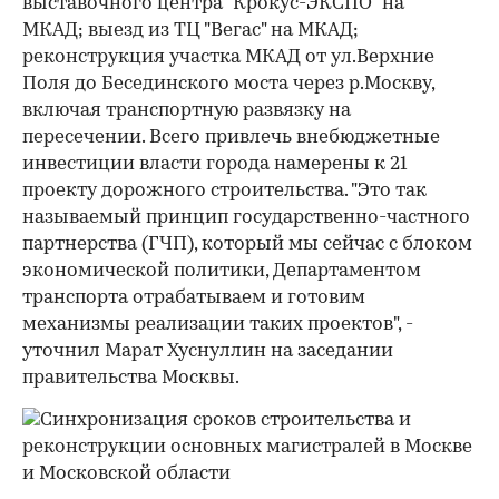
выставочного центра "Крокус-ЭКСПО" на
МКАД; выезд из ТЦ "Вегас" на МКАД;
реконструкция участка МКАД от ул.Верхние
Поля до Бесединского моста через р.Москву,
включая транспортную развязку на
пересечении. Всего привлечь внебюджетные
инвестиции власти города намерены к 21
проекту дорожного строительства. "Это так
называемый принцип государственно-частного
партнерства (ГЧП), который мы сейчас с блоком
экономической политики, Департаментом
транспорта отрабатываем и готовим
механизмы реализации таких проектов", -
уточнил Марат Хуснуллин на заседании
правительства Москвы.