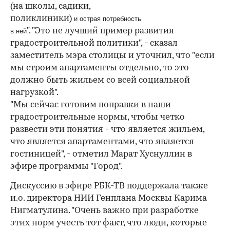
(на школы, садики,
поликлиники)
и острая потребность
". "Это не лучший пример развития
в ней
00:00
/
00:00
градостроительной политики", - сказал
заместитель мэра столицы и уточнил, что "если
мы строим апартаменты отдельно, то это
должно быть жильем со всей социальной
нагрузкой".
"Мы сейчас готовим поправки в наши
градостроительные нормы, чтобы четко
развести эти понятия - что является жильем,
что является апартаментами, что является
гостиницей", - отметил Марат Хуснуллин в
эфире программы "Город".
Дискуссию в эфире РБК-ТВ поддержала также
и.о. директора НИИ Генплана Москвы Карима
Нигматулина. "Очень важно при разработке
этих норм учесть тот факт, что люди, которые