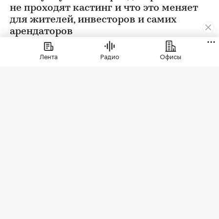
не проходят кастинг и что это меняет
для жителей, инвесторов и самих
арендаторов
Лента
Радио
Офисы
Фото: СберСити
Советский гастроном был особым миром:
отдельно стоящее здание с центральным