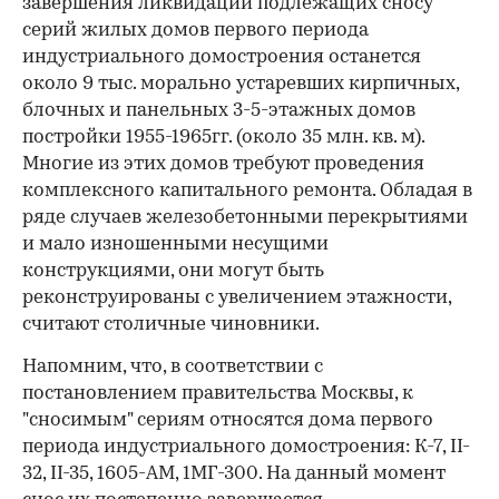
завершения ликвидации подлежащих сносу
серий жилых домов первого периода
индустриального домостроения останется
около 9 тыс. морально устаревших кирпичных,
блочных и панельных 3-5-этажных домов
постройки 1955-1965гг. (около 35 млн. кв. м).
Многие из этих домов требуют проведения
комплексного капитального ремонта. Обладая в
ряде случаев железобетонными перекрытиями
и мало изношенными несущими
конструкциями, они могут быть
реконструированы с увеличением этажности,
считают столичные чиновники.
Напомним, что, в соответствии с
постановлением правительства Москвы, к
"сносимым" сериям относятся дома первого
периода индустриального домостроения: К-7, II-
32, II-35, 1605-АМ, 1МГ-300. На данный момент