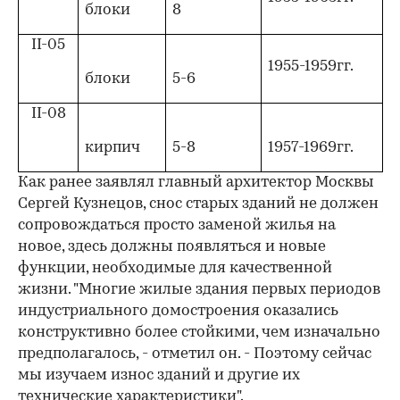
блоки
8
II-05
1955-1959гг.
блоки
5-6
II-08
кирпич
5-8
1957-1969гг.
Как ранее заявлял главный архитектор Москвы
Сергей Кузнецов, снос старых зданий не должен
сопровождаться просто заменой жилья на
новое, здесь должны появляться и новые
функции, необходимые для качественной
жизни. "Многие жилые здания первых периодов
индустриального домостроения оказались
конструктивно более стойкими, чем изначально
предполагалось, - отметил он. - Поэтому сейчас
мы изучаем износ зданий и другие их
технические характеристики".