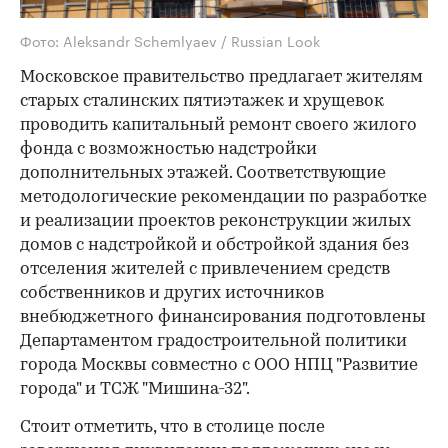
Фото: Aleksandr Schemlyaev / Russian Look
Московское правительство предлагает жителям
старых сталинских пятиэтажек и хрущевок
проводить капитальный ремонт своего жилого
фонда с возможностью надстройки
дополнительных этажей. Соответствующие
методологические рекомендации по разработке
и реализации проектов реконструкции жилых
домов с надстройкой и обстройкой здания без
отселения жителей с привлечением средств
собственников и других источников
внебюджетного финансирования подготовлены
Департаментом градостроительной политики
города Москвы совместно с ООО НПЦ "Развитие
города" и ТСЖ "Мишина-32".
Стоит отметить, что в столице после