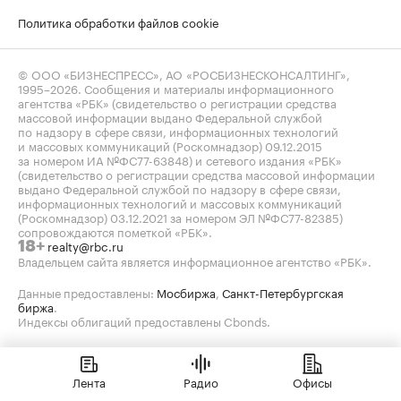
Политика обработки файлов cookie
© ООО «БИЗНЕСПРЕСС», АО «РОСБИЗНЕСКОНСАЛТИНГ»,
1995–2026
. Сообщения и материалы информационного
агентства «РБК» (свидетельство о регистрации средства
массовой информации выдано Федеральной службой
по надзору в сфере связи, информационных технологий
и массовых коммуникаций (Роскомнадзор) 09.12.2015
за номером ИА №ФС77-63848) и сетевого издания «РБК»
(свидетельство о регистрации средства массовой информации
выдано Федеральной службой по надзору в сфере связи,
информационных технологий и массовых коммуникаций
(Роскомнадзор) 03.12.2021 за номером ЭЛ №ФС77-82385)
сопровождаются пометкой «РБК».
realty@rbc.ru
18+
Владельцем сайта является информационное агентство «РБК».
Данные предоставлены:
Мосбиржа
,
Санкт-Петербургская
биржа
.
Индексы облигаций предоставлены Cbonds.
Лента
Радио
Офисы