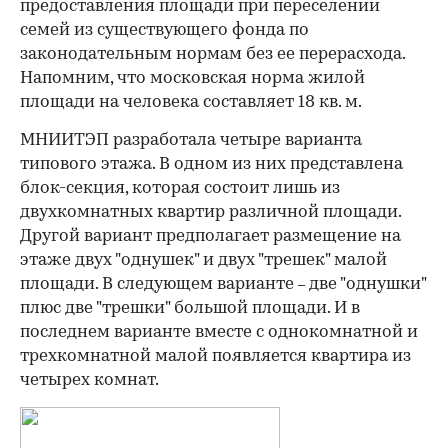
предоставления площади при переселении
семей из существующего фонда по
законодательным нормам без ее перерасхода.
Напомним, что московская норма жилой
площади на человека составляет 18 кв. м.
МНИИТЭП разработала четыре варианта
типового этажа. В одном из них представлена
блок-секция, которая состоит лишь из
двухкомнатных квартир различной площади.
Другой вариант предполагает размещение на
этаже двух "однушек" и двух "трешек" малой
площади. В следующем варианте
две "однушки"
–
плюс две "трешки" большой площади. И в
последнем варианте вместе с однокомнатной и
трехкомнатной малой появляется квартира из
четырех комнат.