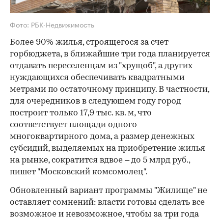
Фото: РБК-Недвижимость
Более 90% жилья, строящегося за счет
горбюджета, в ближайшие три года планируется
отдавать переселенцам из "хрущоб", а других
нуждающихся обеспечивать квадратными
метрами по остаточному принципу. В частности,
для очередников в следующем году город
построит только 17,9 тыс. кв. м, что
соответствует площади одного
многоквартирного дома, а размер денежных
субсидий, выделяемых на приобретение жилья
на рынке, сократится вдвое – до 5 млрд руб.,
пишет "Московский комсомолец".
Обновленный вариант программы "Жилище" не
оставляет сомнений: власти готовы сделать все
возможное и невозможное, чтобы за три года