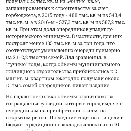
получат 622 тыс. кв. м из 649 тыс. кв. м,
запланированных к строительству за счет
горбюджета, в 2015 году - 488 тыс. кв. м из 543,4
тыс. кв. м, а в 2016-м - 527,3 тыс. кв. м из 587,2 тыс.
кв. м. При этом доля очередников упадет до
исторического минимума. В частности, для них
построят менее 135 тыс. кв. м за три года, что
соответствует уменьшению очереди примерно
на 2,1–2,2 тысячи семей. Для сравнения: в
"тучные" годы, когда объемы муниципального
жилищного строительства приближались к 2
млн кв. м, квартиры ежегодно получали около
15 тыс. семей очередников, пишет издание.
Но падают не только объемы строительства,
сокращаются субсидии, которые город выделяет
очередникам на приобретение жилья на
открытом рынке. Последние годы на эти цели в
бюджет традиционно закладывалось около 10