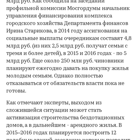
млрд руб. Как сообщила на заседании
профильной комиссии Мосгордумы начальник
управления финансирования комплекса
городского хозяйства Департамента финансов
Ирина Старикова, в 2014 году ассигнования на
социальные выплаты очередникам составят 4,8
млрд руб. (из них 2,5 млрд руб. получат семьи с
тремя и более детей), в 2015 и 2016 годах - по 5
млрд руб. Еще около 250 млн руб. чиновники
планируют ежегодно давать на покупку жилья
молодым семьям. Однако полностью
отказываться от обязательств власти пока не
готовы.
Как отмечают эксперты, выходом из
сложившейся ситуации может стать
активизация строительства бездотационных
домов, а в дальнейшем - арендного жилья. В
2015–2016 годах планируется построить 12