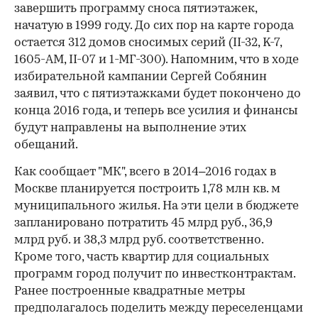
завершить программу сноса пятиэтажек,
начатую в 1999 году. До сих пор на карте города
остается 312 домов сносимых серий (II-32, K-7,
1605-АМ, II-07 и 1-МГ-300). Напомним, что в ходе
избирательной кампании Сергей Собянин
заявил, что с пятиэтажками будет покончено до
конца 2016 года, и теперь все усилия и финансы
будут направлены на выполнение этих
обещаний.
Как сообщает "МК", всего в 2014–2016 годах в
Москве планируется построить 1,78 млн кв. м
муниципального жилья. На эти цели в бюджете
запланировано потратить 45 млрд руб., 36,9
млрд руб. и 38,3 млрд руб. соответственно.
Кроме того, часть квартир для социальных
программ город получит по инвестконтрактам.
Ранее построенные квадратные метры
предполагалось поделить между переселенцами