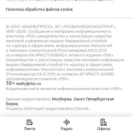
Политика обработки файлов cookie
© ООО «БИЗНЕСПРЕСС», АО «РОСБИЗНЕСКОНСАЛТИНГ»,
1995–2026
. Сообщения и материалы информационного
агентства «РБК» (свидетельство о регистрации средства
массовой информации выдано Федеральной службой
по надзору в сфере связи, информационных технологий
и массовых коммуникаций (Роскомнадзор) 09.12.2015
за номером ИА №ФС77-63848) и сетевого издания «РБК»
(свидетельство о регистрации средства массовой информации
выдано Федеральной службой по надзору в сфере связи,
информационных технологий и массовых коммуникаций
(Роскомнадзор) 03.12.2021 за номером ЭЛ №ФС77-82385)
сопровождаются пометкой «РБК».
realty@rbc.ru
18+
Владельцем сайта является информационное агентство «РБК».
Данные предоставлены:
Мосбиржа
,
Санкт-Петербургская
биржа
.
Индексы облигаций предоставлены Cbonds.
Лента
Радио
Офисы