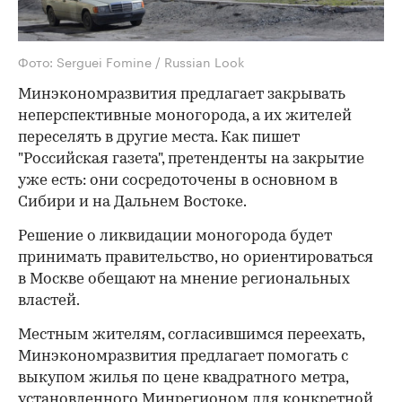
Фото: Serguei Fomine / Russian Look
Минэкономразвития предлагает закрывать
неперспективные моногорода, а их жителей
переселять в другие места. Как пишет
"Российская газета", претенденты на закрытие
уже есть: они сосредоточены в основном в
Сибири и на Дальнем Востоке.
Решение о ликвидации моногорода будет
принимать правительство, но ориентироваться
в Москве обещают на мнение региональных
властей.
Местным жителям, согласившимся переехать,
Минэкономразвития предлагает помогать с
выкупом жилья по цене квадратного метра,
установленного Минрегионом для конкретной