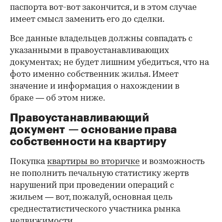
паспорта вот-вот закончится, и в этом случае
имеет смысл заменить его до сделки.
Все данные владельцев должны совпадать с
указанными в правоустанавливающих
документах; не будет лишним убедиться, что на
фото именно собственник жилья. Имеет
значение и информация о нахождении в
браке — об этом ниже.
Правоустанавливающий
документ — основание права
00:00
/
00:00
собственности на квартиру
Покупка
квартиры во вторичке
и возможность
не пополнить печальную статистику жертв
нарушений при проведении операций с
жильем — вот, пожалуй, основная цель
среднестатистического участника рынка
недвижимости.