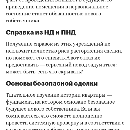
факт ее проведения всплывет в будущем, то
приведение помещения в первоначальное
состояние станет обязанностью нового
собственника.
Справка из НД и ПНД
Получение справок из этих учреждений не
исключит полностью риск расторжения сделки,
но поможет его снизить. А вот отказ их
предоставить — серьезный повод задуматься:
может быть, есть что скрывать?
Основы безопасной сделки
Тщательное изучение истории квартиры —
фундамент, на котором основано безопасное
будущее нового собственника. Если вы
сомневаетесь, что сможете полноценно
провести системную проверку и в соответствии с