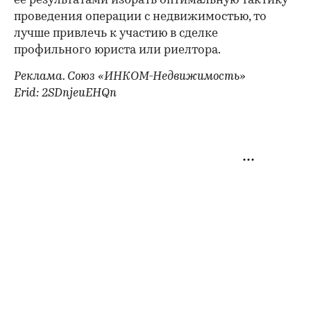
ее результатами избрать оптимальную тактику
проведения операции с недвижимостью, то
лучше привлечь к участию в сделке
профильного юриста или риелтора.
Реклама. Союз «ИНКОМ-Недвижимость»
Erid: 2SDnjeuEHQn