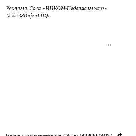
Реклама. Союз «ИНКОМ-Недвижимость»
Erid: 2SDnjeuEHQn
Городская недвижимость
⁠,
09 апр, 14:06
19 837