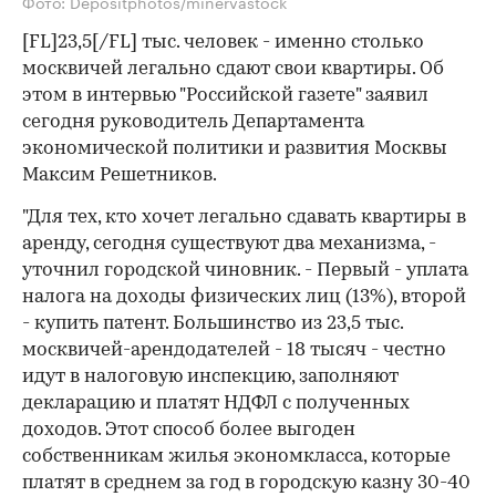
Фото: Depositphotos/minervastock
[FL]23,5[/FL] тыс. человек - именно столько
москвичей легально сдают свои квартиры. Об
этом в интервью "Российской газете" заявил
сегодня руководитель Департамента
экономической политики и развития Москвы
Максим Решетников.
"Для тех, кто хочет легально сдавать квартиры в
аренду, сегодня существуют два механизма, -
уточнил городской чиновник. - Первый - уплата
налога на доходы физических лиц (13%), второй
- купить патент. Большинство из 23,5 тыс.
москвичей-арендодателей - 18 тысяч - честно
идут в налоговую инспекцию, заполняют
декларацию и платят НДФЛ с полученных
доходов. Этот способ более выгоден
собственникам жилья экономкласса, которые
платят в среднем за год в городскую казну 30-40