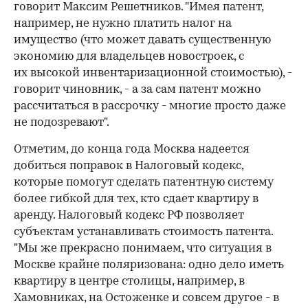
говорит Максим Решетников. "Имея патент,
например, не нужно платить налог на
имущество (что может давать существенную
экономию для владельцев новостроек, с
их высокой инвентаризационной стоимостью), -
говорит чиновник, - а за сам патент можно
рассчитаться в рассрочку - многие просто даже
не подозревают".
Отметим, до конца года Москва надеется
добиться поправок в Налоговый кодекс,
которые помогут сделать патентную систему
более гибкой для тех, кто сдает квартиру в
аренду. Налоговый кодекс РФ позволяет
субъектам устанавливать стоимость патента.
"Мы же прекрасно понимаем, что ситуация в
Москве крайне поляризована: одно дело иметь
квартиру в центре столицы, например, в
00:00
/
00:00
Хамовниках, на Остоженке и совсем другое - в