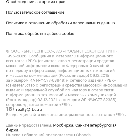
О соблюдении авторских прав
Пользовательское соглашение
Политика в отношении обработки персональных данных
Политика обработки файлов cookie
© ООО «БИЗНЕСПРЕСС», АО «РОСБИЗНЕСКОНСАЛТИНГ»,
1995–2026
. Сообщения и материалы информационного
агентства «РБК» (свидетельство о регистрации средства
массовой информации выдано Федеральной службой
по надзору в сфере связи, информационных технологий
и массовых коммуникаций (Роскомнадзор) 09.12.2015
за номером ИА №ФС77-63848) и сетевого издания «РБК»
(свидетельство о регистрации средства массовой информации
выдано Федеральной службой по надзору в сфере связи,
информационных технологий и массовых коммуникаций
(Роскомнадзор) 03.12.2021 за номером ЭЛ №ФС77-82385)
сопровождаются пометкой «РБК».
realty@rbc.ru
18+
Владельцем сайта является информационное агентство «РБК».
Данные предоставлены:
Мосбиржа
,
Санкт-Петербургская
биржа
.
Индексы облигаций предоставлены Cbonds.