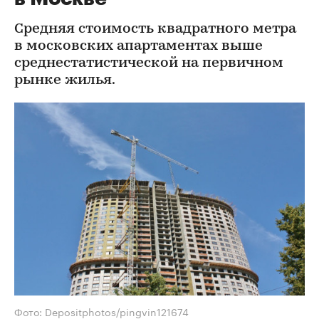
Средняя стоимость квадратного метра
в московских апартаментах выше
среднестатистической на первичном
рынке жилья.
Фото: Depositphotos/pingvin121674