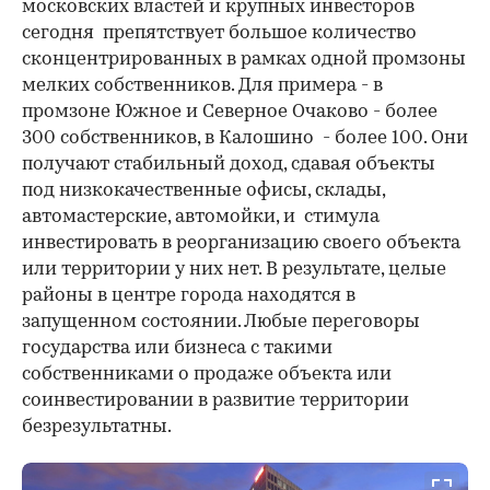
московских властей и крупных инвесторов
сегодня препятствует большое количество
сконцентрированных в рамках одной промзоны
мелких собственников. Для примера - в
промзоне Южное и Северное Очаково - более
300 собственников, в Калошино - более 100. Они
получают стабильный доход, сдавая объекты
под низкокачественные офисы, склады,
автомастерские, автомойки, и стимула
инвестировать в реорганизацию своего объекта
или территории у них нет. В результате, целые
районы в центре города находятся в
запущенном состоянии. Любые переговоры
государства или бизнеса с такими
собственниками о продаже объекта или
соинвестировании в развитие территории
безрезультатны.