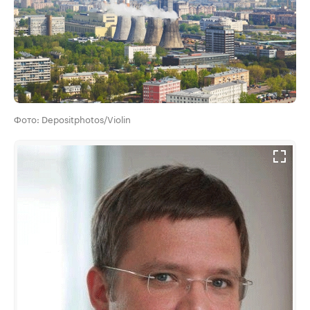
Фото: Depositphotos/Violin