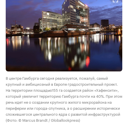
В центре Гамбурга сегодня реализуется, пожалуй, самый
крупный и амбициозный в Европе градостроительный проект.
На территории площадью155 га создается район «Хафенсити»,
который увеличит территорию Гамбурга почти на 40%. При этом
речь идет не о создании крупного жилого микрорайона на
периферии или города-спутника, а о расширении исторически
сложившегося центрального ядра с развитой инфраструктурой
(Фото: © Marcus Brandt / Globallookpress)