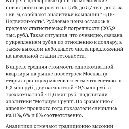
В апреле долларовые цены на московские
новостройки выросли на 1,5%, до 5,7 тыс. долл. за
1 кв. м, сообщают аналитики компании “НДВ-
Недвижимость”. Рублевые цены осталось в
пределах статистической погрешности (205,9
тыс. руб.). Такая ситуация, что очевидно, связана
с укреплением рубля по отношению к доллару, а
также выходом небольшого числа предложений
на начальной стадии готовности.
В апреле средняя стоимость однокомнатной
квартиры на рынке новостроек Москвы (в
старых границах) массового сегмента составила
6,3 млн руб., двухкомнатной - 9,2 млн руб., а
трехкомнатной - 11,6 млн руб., подсчитали
аналитики “Метриум Групп”. По сравнению с
апрелем прошлого года показатели снизились
на 11%, 6% и 8% соответственно.
Аналитики отмечают традиционно высокий