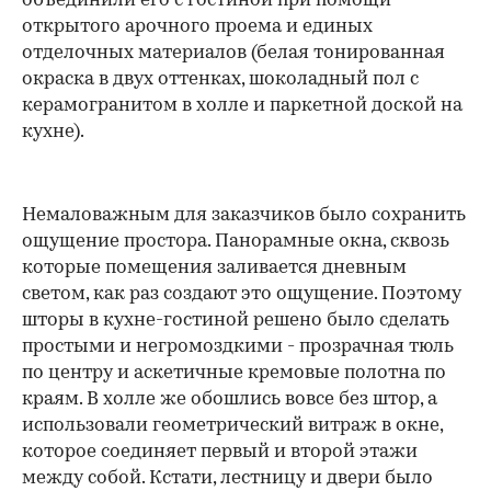
объединили его с гостиной при помощи
открытого арочного проема и единых
отделочных материалов (белая тонированная
окраска в двух оттенках, шоколадный пол с
керамогранитом в холле и паркетной доской на
кухне).
Немаловажным для заказчиков было сохранить
ощущение простора. Панорамные окна, сквозь
которые помещения заливается дневным
светом, как раз создают это ощущение. Поэтому
шторы в кухне-гостиной решено было сделать
простыми и негромоздкими - прозрачная тюль
по центру и аскетичные кремовые полотна по
краям. В холле же обошлись вовсе без штор, а
использовали геометрический витраж в окне,
которое соединяет первый и второй этажи
между собой. Кстати, лестницу и двери было