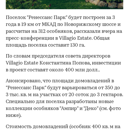
Поселок "Ренессанс Парк" будет построен за 3
года в 19 км от МКАД по Новорижскому шоссе и
рассчитан на 312 особняков, рассказали вчера на
пресс-конференции в Villagio Estate. Общая
площадь поселка составит 130 га.
По словам председателя совета директоров
Villagio Estate Константина Попова, инвестиции
в проект составят около 400 млн долл..
Анонсировано, что площади домовладений в
"Ренессанс Парк" будут варьироваться от 350 до
3 тыс. кв. м на участках от 20 соток до 3 гектаров.
Специально для поселка разработаны новые
коллекции особняков "Ампир" и "Деко" (см. фото
ниже).
Стоимость домовладений (особняк 400 кв. м на