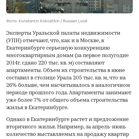
Фото: Konstantin Kokoshkin / Russian Look
Эксперты Уральской палаты недвижимости
(УПН) отмечают, что, как и в Москве, в
Екатеринбурге серьезную конкуренцию
многоквартирным домам (за первое полугодие
2014г. сдано 220 тыс. кв. м) составляют
апартаменты. Объем их строительства в июне
составил в столице Урала 205 тыс. кв. м, что на
26% больше, чем насчитывалось в аналогичном
периоде прошлого года. Апартаменты занимают
уже более 7% от общего объема строительства
жилья в Екатеринбурге.
Однако в Екатеринбурге растет и предложение
вторичного жилья. Например, за апрель-июнь
количество выставляемых на продажу квартир