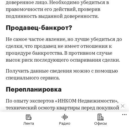
доверенное лицо. Необходимо убедиться в
правомочности его действий, проверив
подлинность выданной доверенности.
Продавец-банкрот?
Не самое частое явление, но лучше убедиться до
сделки, что продавец не имеет отношения к
процедуре банкротства. В противном случае
высок риск последующего оспаривания сделки.
Получить данные сведения можно с помощью
специального сервиса.
Перепланировка
По опыту экспертов «ИНКОМ-Недвижимости»,
технический осмотр квартиры перед покупкой
поможет избежать проблем, связанных с
несанкционированной перепланировкой. Если
Лента
Радио
Офисы
факт ее проведения всплывет в будущем, то