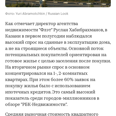
Фото: Yuri Abramotchkin / Russian Look
Как отмечает директор агентства
недвижимости "Флэт" Руслан Хабибрахманов, в
Казани в первом полугодии наблюдался
высокий спрос на сданные в эксплуатацию дома,
а не на строящиеся объекты. Основной поток
потенциальных покупателей ориентирован на
готовое жилье с целью заселения после покупки.
На вторичном рынке спрос в основном
концентрировался на 1-, 2-комнатных
квартирах. При этом более 60% заявок на
покупку жилья было с использованием
ипотечных кредитов. Это самый высокий
показатель среди городов-миллионников в
обзоре "РБК-Недвижимости".
Средняя рыночная стоимость квадратного