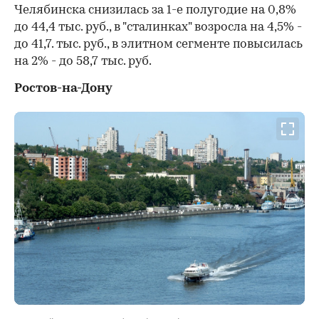
Челябинска снизилась за 1-е полугодие на 0,8%
до 44,4 тыс. руб., в "сталинках" возросла на 4,5% -
до 41,7. тыс. руб., в элитном сегменте повысилась
на 2% - до 58,7 тыс. руб.
Ростов-на-Дону