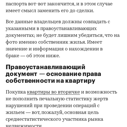
паспорта вот-вот закончится, и в этом случае
имеет смысл заменить его до сделки.
Все данные владельцев должны совпадать с
указанными в правоустанавливающих
документах; не будет лишним убедиться, что на
фото именно собственник жилья. Имеет
значение и информация о нахождении в
браке — об этом ниже.
Правоустанавливающий
документ — основание права
00:00
/
00:00
собственности на квартиру
Покупка
квартиры во вторичке
и возможность
не пополнить печальную статистику жертв
нарушений при проведении операций с
жильем — вот, пожалуй, основная цель
среднестатистического участника рынка
недвижимости.