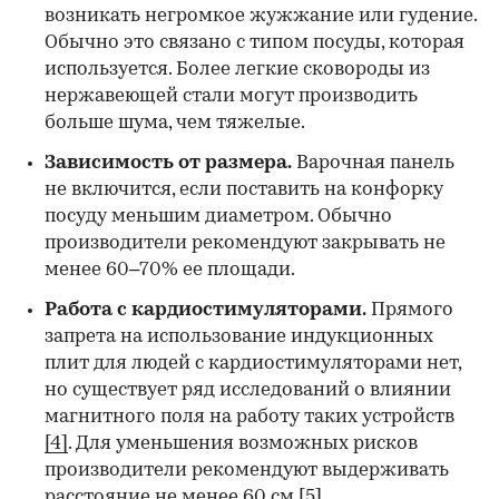
возникать негромкое жужжание или гудение.
Обычно это связано с типом посуды, которая
используется. Более легкие сковороды из
нержавеющей стали могут производить
больше шума, чем тяжелые.
Зависимость от размера.
Варочная панель
не включится, если поставить на конфорку
посуду меньшим диаметром. Обычно
производители рекомендуют закрывать не
менее 60–70% ее площади.
Работа с кардиостимуляторами.
Прямого
запрета на использование индукционных
плит для людей с кардиостимуляторами нет,
но существует ряд исследований о влиянии
магнитного поля на работу таких устройств
[4]
. Для уменьшения возможных рисков
производители рекомендуют выдерживать
расстояние не менее 60 см
[5]
.