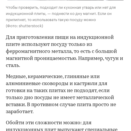
Чтобы проверить, подходит ли кухонная утварь или нет для
индукционной плиты, — поднести ко дну магнит. Если он
прилипнет, то использовать такую посуду можно
(Фото: shutterstock)
Для приготовления пищи на индукционной
плите используют посуду
только из
ферромагнитного металла, то есть с большой
магнитной проницаемостью. Например, чугун и
сталь.
Медные, керамические, глиняные или
алюминиевые сковороды и кастрюли для
готовки на таких плитах не подходят, если
только дно посуды не имеет металлической
вставки. В противном случае плита просто не
заработает.
Обойти эти сложности можно: для
индукционных плит выпускают специальные