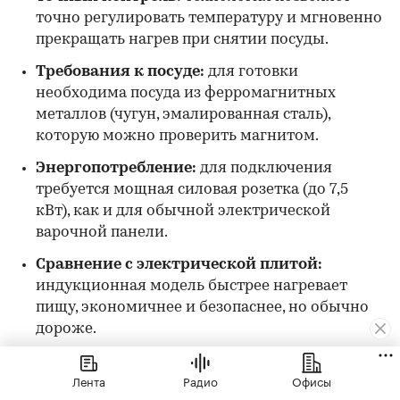
точно регулировать температуру и мгновенно
прекращать нагрев при снятии посуды.
Требования к посуде:
для готовки
необходима посуда из ферромагнитных
металлов (чугун, эмалированная сталь),
которую можно проверить магнитом.
Энергопотребление:
для подключения
требуется мощная силовая розетка (до 7,5
кВт), как и для обычной электрической
варочной панели.
Сравнение с электрической плитой:
индукционная модель быстрее нагревает
пищу, экономичнее и безопаснее, но обычно
дороже.
Дополнительные возможности:
многие
Лента
Радио
Офисы
модели оснащены полезными функциями: