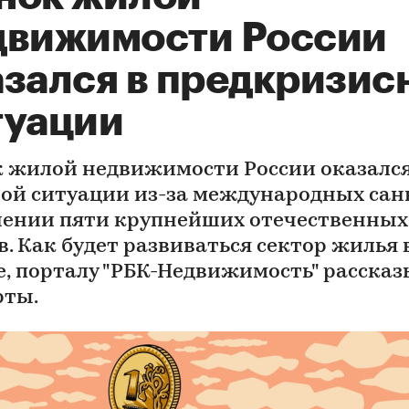
движимости России
азался в предкризис
туации
 жилой недвижимости России оказался
ой ситуации из-за международных сан
ении пяти крупнейших отечественных
в. Как будет развиваться сектор жилья 
е, порталу "РБК-Недвижимость" расска
рты.