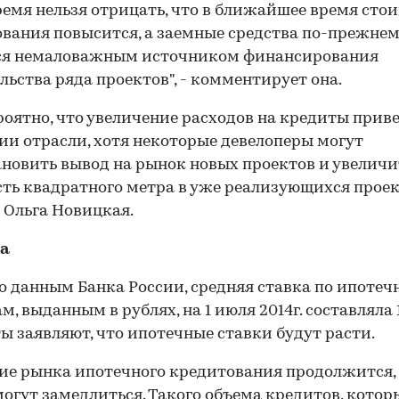
ремя нельзя отрицать, что в ближайшее время сто
вания повысится, а заемные средства по-прежне
ся немаловажным источником финансирования
льства ряда проектов", - комментирует она.
оятно, что увеличение расходов на кредиты приве
ии отрасли, хотя некоторые девелоперы могут
новить вывод на рынок новых проектов и увеличи
ть квадратного метра в уже реализующихся проек
 Ольга Новицкая.
а
о данным Банка России, средняя ставка по ипоте
м, выданным в рублях, на 1 июля 2014г. составляла 
ы заявляют, что ипотечные ставки будут расти.
ие рынка ипотечного кредитования продолжится,
огут замедлиться. Такого объема кредитов, котор