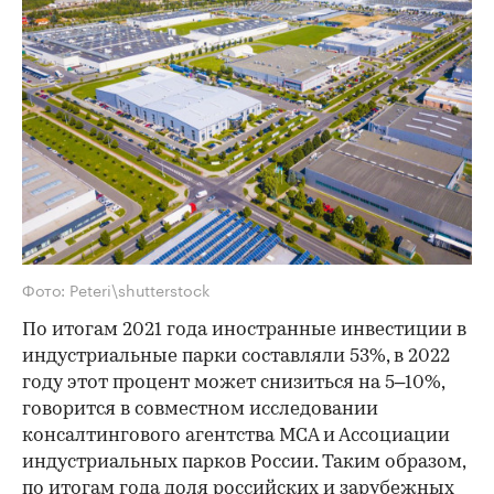
Фото: Peteri\shutterstock
По итогам 2021 года иностранные инвестиции в
индустриальные парки составляли 53%, в 2022
году этот процент может снизиться на 5–10%,
говорится в совместном исследовании
консалтингового агентства MCA и Ассоциации
индустриальных парков России. Таким образом,
по итогам года доля российских и зарубежных