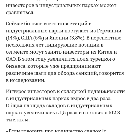
инвесторов в индустриальных парках может
сравняться.
Сейчас больше всего инвестиций в
индустриальные парки поступает из Германии
(14%), США (5%) и Японии (3,8%). В перспективе
нескольких лет лидирующие позиции в
сегменте могут занять инвесторы из Китая и
ОАЭ. В этом году увеличится доля турецкого
бизнеса, которые уже предпринимают
различные шаги для обхода санкций, говорится
в исследовании.
Интерес инвесторов к складской недвижимости
в индустриальных парках вырос в два раза.
Общая площадь складов в индустриальных
парках увеличилась в 1,5 раза и составила 512,3
тыс. кв. м.
«Если говорить про количество сделок [с