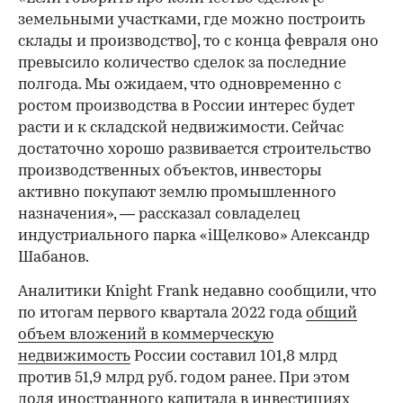
земельными участками, где можно построить
склады и производство], то с конца февраля оно
превысило количество сделок за последние
полгода. Мы ожидаем, что одновременно с
ростом производства в России интерес будет
расти и к складской недвижимости. Сейчас
достаточно хорошо развивается строительство
производственных объектов, инвесторы
00:00
/
00:00
активно покупают землю промышленного
назначения», — рассказал совладелец
индустриального парка «iЩелково» Александр
Шабанов.
Аналитики Knight Frank недавно сообщили, что
по итогам первого квартала 2022 года
общий
объем вложений в коммерческую
недвижимость
России составил 101,8 млрд
против 51,9 млрд руб. годом ранее. При этом
доля иностранного капитала в инвестициях