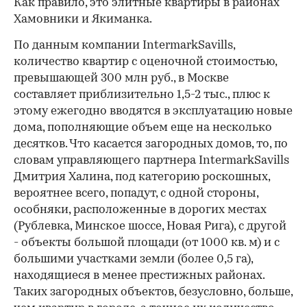
Как правило, это элитные квартиры в районах
Хамовники и Якиманка.
По данным компании IntermarkSavills,
количество квартир с оценочной стоимостью,
превышающей 300 млн руб., в Москве
составляет приблизительно 1,5-2 тыс., плюс к
этому ежегодно вводятся в эксплуатацию новые
дома, пополняющие объем еще на несколько
десятков. Что касается загородных домов, то, по
словам управляющего партнера IntermarkSavills
Дмитрия Халина, под категорию роскошных,
вероятнее всего, попадут, с одной стороны,
особняки, расположенные в дорогих местах
(Рублевка, Минское шоссе, Новая Рига), с другой
- объекты большой площади (от 1000 кв. м) и с
большими участками земли (более 0,5 га),
находящиеся в менее престижных районах.
Таких загородных объектов, безусловно, больше,