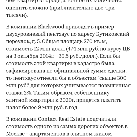
чем квартир в городе, а точное их количество
оценить сложно (приблизительно две-три
тысячи).
В компании Blackwood приводят в пример
двухуровневый пентхаус по адресу Бутиковский
переулок, д. 5. Общая площадь 270 кв. м,
стоимость 12 млн долл. (474 млн руб. по курсу ЦБ
на 3 октября 2014г. - 39,5 руб./долл.). Если бы
стоимость этой квартиры в кадастре была
зафиксирована по официальной сумме сделки,
то пентхаус отнесли бы к объектам "свыше 300
млн руб.", для которых учитывается повышенная
ставка 2%. Таким образом, собственнику
элитной квартиры к 2020г. придется платить
налог более 9 млн руб. в год.
В компании Contact Real Estate подсчитали
стоимость одного из самых дорогих объектов в
Москве - апартаментов в элитном жилом