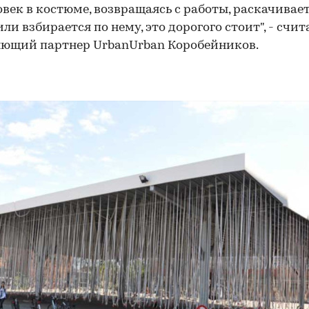
овек в костюме, возвращаясь с работы, раскачивает
или взбирается по нему, это дорогого стоит", - счит
ющий партнер UrbanUrban Коробейников.
00:00
/
00:00