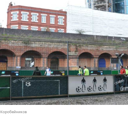
р Коробейников