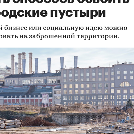
родские пустыри
 бизнес или социальную идею можно
овать на заброшенной территории.