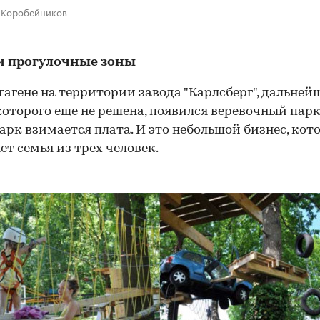
р Коробейников
и прогулочные зоны
гагене на территории завода "Карлсберг", дальней
которого еще не решена, появился веревочный парк
парк взимается плата. И это небольшой бизнес, ко
ет семья из трех человек.