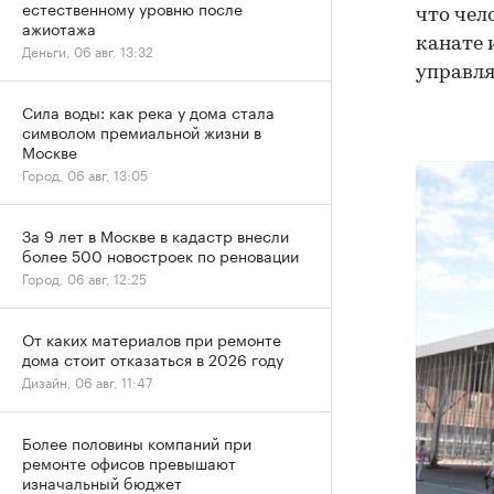
естественному уровню после
что чел
ажиотажа
канате 
Деньги, 06 авг, 13:32
управля
Сила воды: как река у дома стала
символом премиальной жизни в
Москве
Город, 06 авг, 13:05
За 9 лет в Москве в кадастр внесли
более 500 новостроек по реновации
Город, 06 авг, 12:25
От каких материалов при ремонте
дома стоит отказаться в 2026 году
Дизайн, 06 авг, 11:47
Более половины компаний при
ремонте офисов превышают
изначальный бюджет