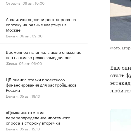
Отрасль, 06 авг, 10:00
Аналитики оценили рост спроса на
ипотеку на разные квартиры в
Москве
Деньги, 06 авг, 09:00
Фото: Его
Временное явление: в июле снижение
цен на жилье резко замедлилось
Жилье, 06 авг, 06:00
Еще одн
стать ф
ЦБ оценил ставки проектного
эстакад
финансирования для застройщиков
России
любител
Деньги, 05 авг, 18:13
«Домклик» отметил
перераспределение ипотечного
спроса в сторону вторички
Деньги, 05 авг, 15:13