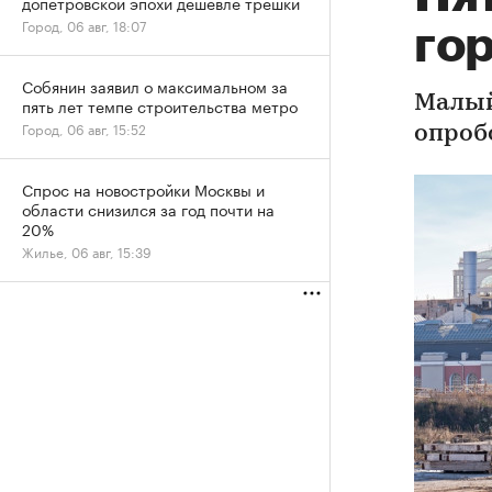
допетровской эпохи дешевле трешки
Город, 06 авг, 18:07
го
Собянин заявил о максимальном за
Малый
пять лет темпе строительства метро
Город, 06 авг, 15:52
опроб
Спрос на новостройки Москвы и
области снизился за год почти на
20%
Жилье, 06 авг, 15:39