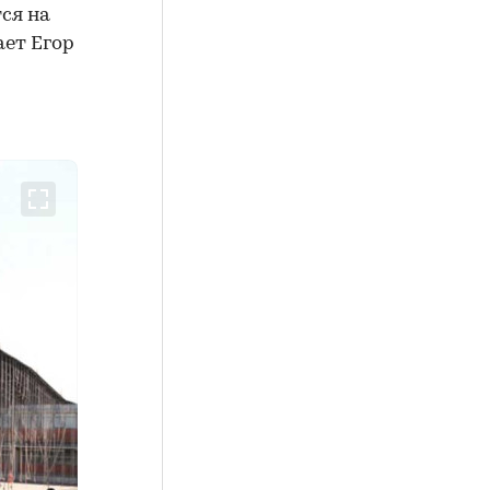
ся на
ает Егор