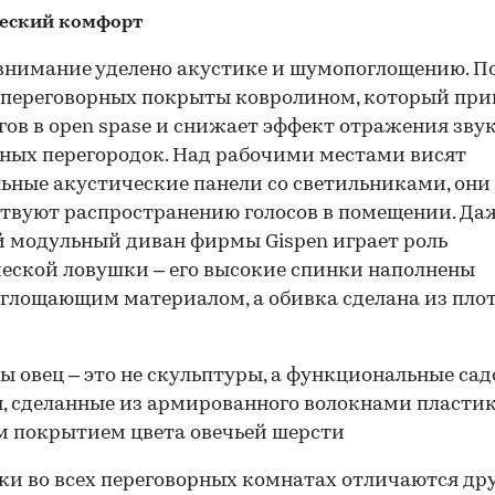
еский комфорт
внимание уделено акустике и шумопоглощению. П
 переговорных покрыты ковролином, который при
гов в open spase и снижает эффект отражения звук
ных перегородок. Над рабочими местами висят
ьные акустические панели со светильниками, они
твуют распространению голосов в помещении. Да
 модульный диван фирмы Gispen играет роль
еской ловушки – его высокие спинки наполнены
глощающим материалом, а обивка сделана из пло