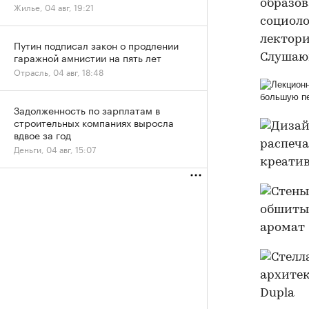
образов
Жилье, 04 авг, 19:21
социоло
лектори
Путин подписал закон о продлении
гаражной амнистии на пять лет
Слушаю
Отрасль, 04 авг, 18:48
Задолженность по зарплатам в
строительных компаниях выросла
вдвое за год
Деньги, 04 авг, 15:07