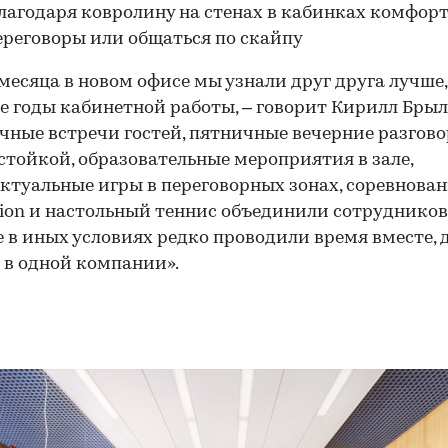
 месяца в новом офисе мы узнали друг друга лучше,
 годы кабинетной работы, – говорит Кирилл Брыле
чные встречи гостей, пятничные вечерние разгово
стойкой, образовательные мероприятия в зале,
ктуальные игры в переговорных зонах, соревнован
tion и настольный теннис объединили сотрудников
 в иных условиях редко проводили время вместе, 
 в одной компании».