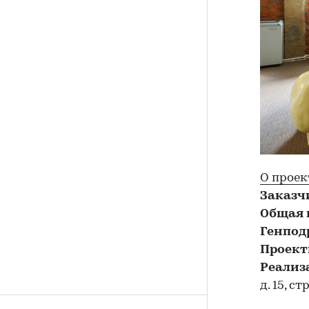
О проек
Заказч
Общая 
Генпод
Проект
Реализ
д. 15, ст