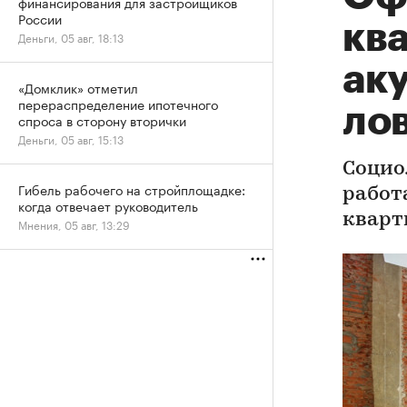
финансирования для застройщиков
России
кв
Деньги, 05 авг, 18:13
ак
«Домклик» отметил
перераспределение ипотечного
ло
спроса в сторону вторички
Деньги, 05 авг, 15:13
Социо
Гибель рабочего на стройплощадке:
работ
когда отвечает руководитель
кварт
Мнения, 05 авг, 13:29