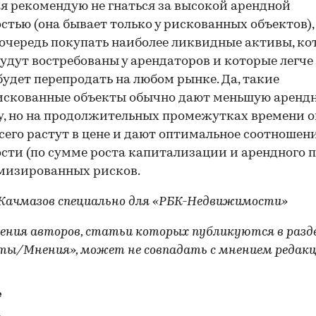
 я рекомендую не гнаться за высокой арендной
стью (она бывает только у рискованных объектов), 
очередь покупать наиболее ликвидные активы, ко
будут востребованы у арендаторов и которые легче 
удет перепродать на любом рынке. Да, такие
искованные объекты обычно дают меньшую аренд
, но на продолжительных промежутках времени 
сего растут в цене и дают оптимальное соотношен
сти (по сумме роста капитализации и арендного п
мизированных рисков.
 Качмазов специально для «РБК-Недвижимости»
рения авторов, статьи которых публикуются в разд
ты/Мнения», может не совпадать с мнением редак
е