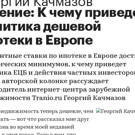
ение: К чему привед
литика дешевой
теки в Европе
нтные ставки по ипотеке в Европе дос
ических минимумов, к чему приведет
ика ЕЦБ и действия частных инвесторов
в авторской колонке рассуждает
одитель интернет-центра зарубежной
жимости Tranio.ru Георгий Качмазов
недвижимость теперь дешевле, чем
ать — вот что рассказал мне друг
она во время моей недавней