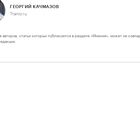
ГЕОРГИЙ КАЧМАЗОВ
Tranio.ru
я авторов, статьи которых публикуются в разделе «Мнения», может не совпа
редакции.