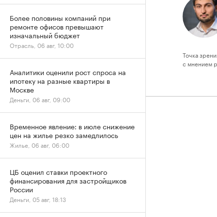
Более половины компаний при
ремонте офисов превышают
изначальный бюджет
Отрасль, 06 авг, 10:00
Точка зрени
с мнением 
Аналитики оценили рост спроса на
ипотеку на разные квартиры в
Москве
Деньги, 06 авг, 09:00
Временное явление: в июле снижение
цен на жилье резко замедлилось
Жилье, 06 авг, 06:00
ЦБ оценил ставки проектного
финансирования для застройщиков
России
Деньги, 05 авг, 18:13