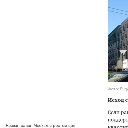
Фото: Euge
Исход с
Если ра
поддерж
Назван район Москвы с ростом цен
квартир