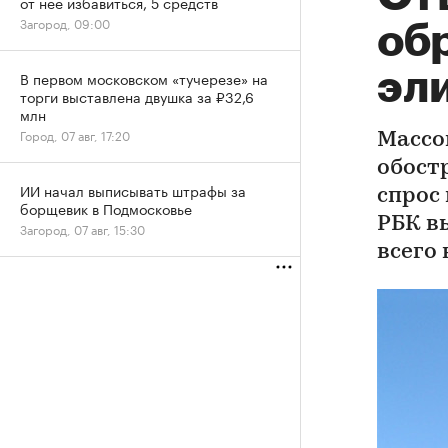
от нее избавиться, 5 средств
Загород, 09:00
об
эл
В первом московском «тучерезе» на
торги выставлена двушка за ₽32,6
млн
Город, 07 авг, 17:20
Массо
обост
ИИ начал выписывать штрафы за
спрос
борщевик в Подмосковье
РБК в
Загород, 07 авг, 15:30
всего