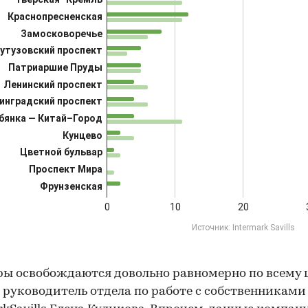
ы освобождаются довольно равномерно по всему ц
 руководитель отдела по работе с собственниками