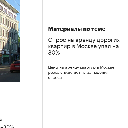
Материалы по теме
Спрос на аренду дорогих
квартир в Москве упал на
30%
Цены на аренду квартир в Москве
резко снизились из-за падения
спроса
,
%
0–30%,