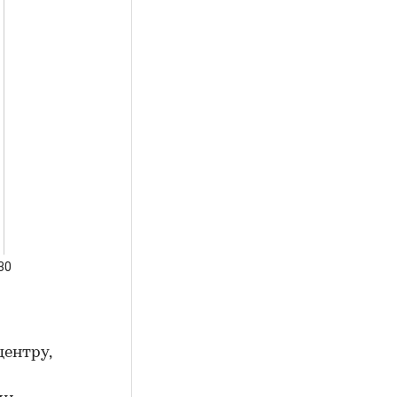
ентру,