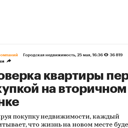
компаний
Городская недвижимость
⁠,
25 мая, 16:36
36 819
ся
оверка квартиры пе
купкой на вторичном
нке
руя покупку недвижимости, каждый
итывает, что жизнь на новом месте буд