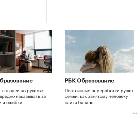
бразование
РБК Образование
те людей по рукам»:
Постоянные переработки рушат
вредно наказывать за
семьи: как занятому человеку
и и ошибки
найти баланс