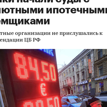
лютными ипотечным
емщиками
тные организации не прислушались к
ендации ЦБ РФ