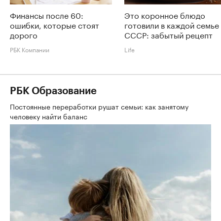
Финансы после 60:
Это коронное блюдо
ошибки, которые стоят
готовили в каждой семье
дорого
СССР: забытый рецепт
РБК Компании
Life
РБК Образование
Постоянные переработки рушат семьи: как занятому
человеку найти баланс