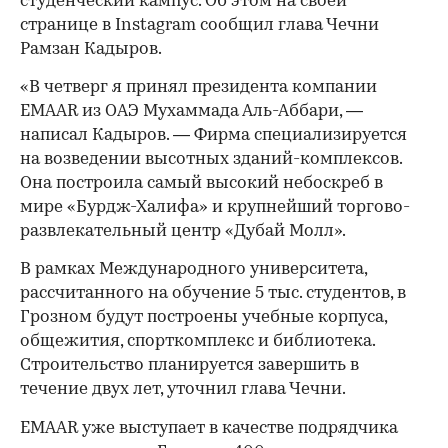
студенческий кампус. Об этом на своей
странице в Instagram сообщил глава Чечни
Рамзан Кадыров.
«В четверг я принял президента компании
EMAAR из ОАЭ Мухаммада Аль-Аббари, —
написал Кадыров. — Фирма специализируется
на возведении высотных зданий-комплексов.
Она построила самый высокий небоскреб в
мире «Бурдж-Халифа» и крупнейший торгово-
развлекательный центр «Дубай Молл».
В рамках Международного университета,
рассчитанного на обучение 5 тыс. студентов, в
Грозном будут построены учебные корпуса,
общежития, спорткомплекс и библиотека.
Строительство планируется завершить в
течение двух лет, уточнил глава Чечни.
EMAAR уже выступает в качестве подрядчика