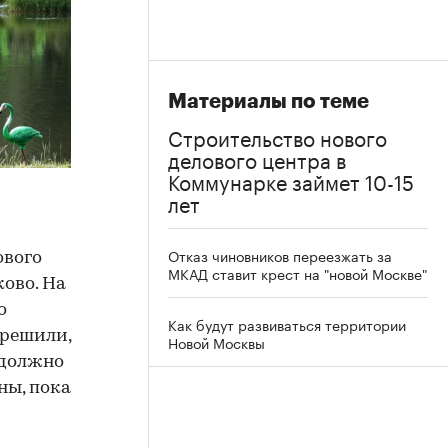
Материалы по теме
Строительство нового
делового центра в
Коммунарке займет 10-15
лет
Отказ чиновников переезжать за
ового
МКАД ставит крест на "новой Москве"
ково. На
о
Как будут развиваться территории
 решили,
Новой Москвы
 должно
ны, пока