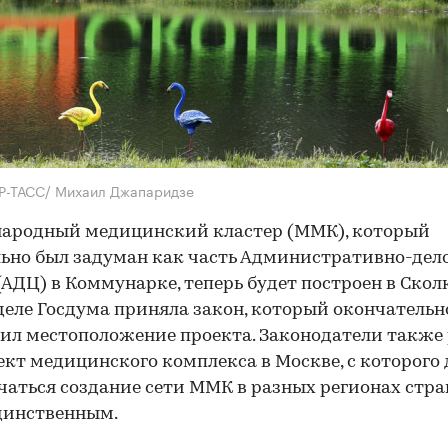
Р-ТАСС/ Михаил Джапаридзе
ародный медицинский кластер (ММК), который
ьно был задуман как часть Административно-дел
(АДЦ) в Коммунарке, теперь будет построен в Скол
деле Госдума приняла закон, который окончательн
ил местоположение проекта. Законодатели также
ект медицинского комплекса в Москве, с которого
чаться создание сети ММК в разных регионах стра
динственным.