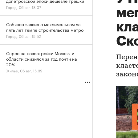
допетровской эпохи дешевле трешки
Город, 06 авг, 18:07
ме
кл
Собянин заявил о максимальном за
пять лет темпе строительства метро
Город, 06 авг, 15:52
Ск
Спрос на новостройки Москвы и
Перен
области снизился за год почти на
20%
класт
Жилье, 06 авг, 15:39
закон