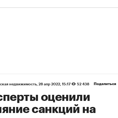
Поделиться
ская недвижимость
⁠,
28 апр 2022, 15:17
52 438
сперты оценили
ияние санкций на