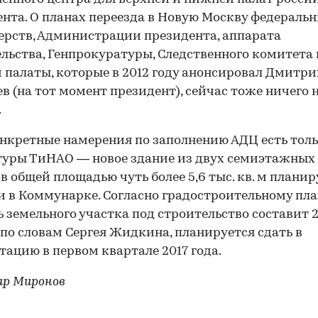
нта. О планах переезда в Новую Москву федераль
рств, Администрации президента, аппарата
льства, Генпрокуратуры, Следственного комитета 
 палаты, которые в 2012 году анонсировал Дмитр
в (на тот момент президент), сейчас тоже ничего 
.
нкретные намерения по заполнению АДЦ есть толь
уры ТиНАО — новое здание из двух семиэтажных
в общей площадью чуть более 5,6 тыс. кв. м планир
и в Коммунарке. Согласно градостроительному пла
 земельного участка под строительство составит 2,
 по словам Сергея Жидкина, планируется сдать в
тацию в первом квартале 2017 года.
ир Миронов