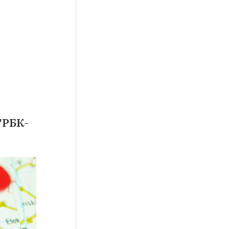
"РБК-