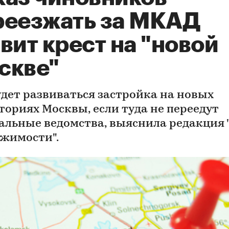
реезжать за МКАД
вит крест на "новой
скве"
удет развиваться застройка на новых
ториях Москвы, если туда не переедут
альные ведомства, выяснила редакция 
жимости".