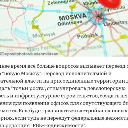
днее время все больше вопросов вызывает переезд 
в "новую Москву". Перевод исполнительной и
ательной власти на присоединенные территории
дать "точки роста", стимулировать девелоперскую
сть и инфрастуктурное строительство, создать ц
ния для появления офисов для сопутствующего би
 места. Как будет развиваться застройка на новых
риях, если туда не переедут федеральные ведомств
а редакция "РБК-Недвижимости".