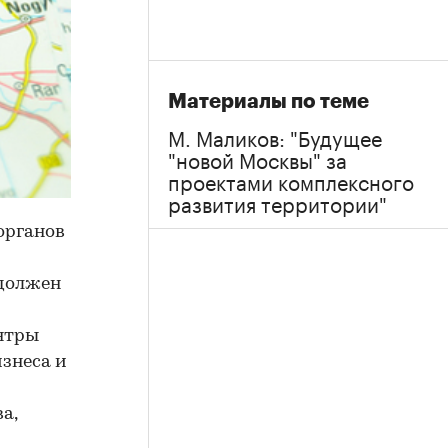
Материалы по теме
М. Маликов: "Будущее
"новой Москвы" за
проектами комплексного
развития территории"
органов
 должен
ентры
знеса и
а,