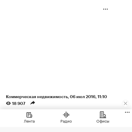
Коммерческая недвижимость
⁠,
06 июл 2016, 11:10
18 907
В 30% крупных городов
Лента
Радио
Офисы
России остановилось