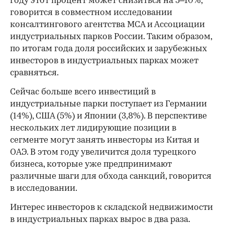
году этот процент может снизиться на 5–10%,
говорится в совместном исследовании
консалтингового агентства MCA и Ассоциации
индустриальных парков России. Таким образом,
по итогам года доля российских и зарубежных
инвесторов в индустриальных парках может
сравняться.
Сейчас больше всего инвестиций в
индустриальные парки поступает из Германии
(14%), США (5%) и Японии (3,8%). В перспективе
нескольких лет лидирующие позиции в
сегменте могут занять инвесторы из Китая и
ОАЭ. В этом году увеличится доля турецкого
бизнеса, которые уже предпринимают
различные шаги для обхода санкций, говорится
в исследовании.
Интерес инвесторов к складской недвижимости
в индустриальных парках вырос в два раза.