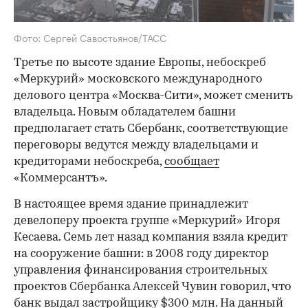
Фото: Сергей Савостьянов/ТАСС
Третье по высоте здание Европы, небоскреб
«Меркурий» московского международного
делового центра «Москва-Сити», может сменить
владельца. Новым обладателем башни
предполагает стать Сбербанк, соответствующие
переговоры ведутся между владельцами и
кредиторами небоскреба,
сообщает
«Коммерсантъ».
В настоящее время здание принадлежит
девелоперу проекта группе «Меркурий» Игоря
Кесаева. Семь лет назад компания взяла кредит
на сооружение башни: в 2008 году директор
управления финансирования строительных
проектов Сбербанка Алексей Чувин говорил, что
банк выдал застройщику $300 млн. На данный