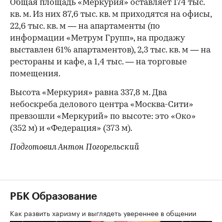
Общая площадь «Меркурия» оставляет 174 тыс.
кв. м. Из них 87,6 тыс. кв. м приходятся на офисы,
22,6 тыс. кв. м — на апартаменты (по
информации «Метрум Групп», на продажу
выставлен 61% апартаментов), 2,3 тыс. кв. м — на
рестораны и кафе, а 1,4 тыс. — на торговые
помещения.
Высота «Меркурия» равна 337,8 м. Два
небоскреба делового центра «Москва-Сити»
превзошли «Меркурий» по высоте: это «Око»
(352 м) и «Федерация» (373 м).
Подготовил Антон Погорельский
РБК Образование
Как развить харизму и выглядеть увереннее в общении