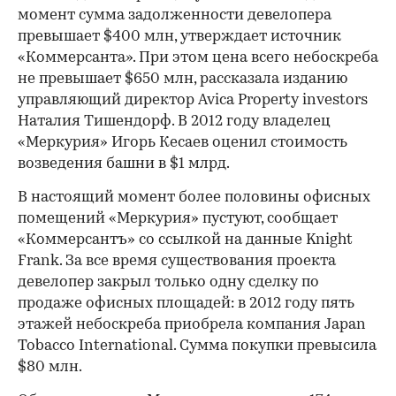
момент сумма задолженности девелопера
превышает $400 млн, утверждает источник
«Коммерсанта». При этом цена всего небоскреба
не превышает $650 млн, рассказала изданию
управляющий директор Avica Property investors
Наталия Тишендорф. В 2012 году владелец
«Меркурия» Игорь Кесаев оценил стоимость
возведения башни в $1 млрд.
В настоящий момент более половины офисных
помещений «Меркурия» пустуют, сообщает
«Коммерсантъ» со ссылкой на данные Knight
Frank. За все время существования проекта
девелопер закрыл только одну сделку по
продаже офисных площадей: в 2012 году пять
этажей небоскреба приобрела компания Japan
Tobacco International. Сумма покупки превысила
$80 млн.