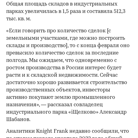
Общая площадь складов в индустриальных
парках увеличилась в 1,5 раза и составила 512,3
тыс. кв. м.
«Если говорить про количество сделок [с
земельными участками, где можно построить
склады и производство], то с конца февраля оно
превысило количество сделок за последние
полгода. Мы ожидаем, что одновременно с
ростом производства в России интерес будет
расти и к складской недвижимости. Сейчас
достаточно хорошо развивается строительство
производственных объектов, инвесторы
00:00
/
00:00
активно покупают землю промышленного
назначения», — рассказал совладелец
индустриального парка «iЩелково» Александр
Шабанов.
Аналитики Knight Frank недавно сообщили, что