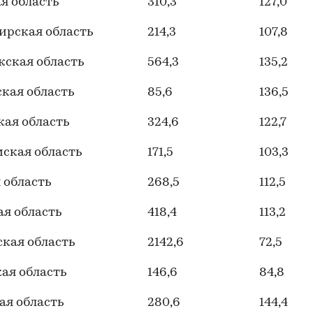
я область
310,3
127,0
ирская область
214,3
107,8
ская область
564,3
135,2
кая область
85,6
136,5
ая область
324,6
122,7
ская область
171,5
103,3
 область
268,5
112,5
я область
418,4
113,2
кая область
2142,6
72,5
ая область
146,6
84,8
ая область
280,6
144,4