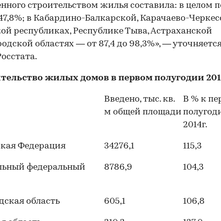
нного строительством жилья составила: в целом п
47,8%; в Кабардино-Балкарской, Карачаево-Черкес
ой республиках, Республике Тыва, Астраханской
родской областях — от 87,4 до 98,3%», — уточняется
Росстата.
тельство жилых домов в первом полугодии 201
Введено, тыс. кв.
В % к пе
м общей площади
полугод
2014г.
ская Федерация
34276,1
115,3
льный федеральный
8786,9
104,3
дская область
605,1
106,8