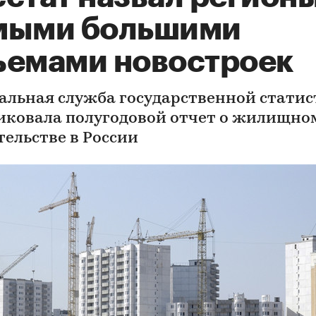
мыми большими
ъемами новостроек
альная служба государственной стати
иковала полугодовой отчет о жилищно
тельстве в России