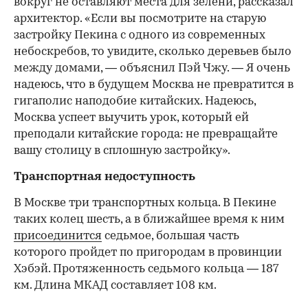
вокруг не оставляют места для зелени, рассказал
архитектор. «Если вы посмотрите на старую
застройку Пекина с одного из современных
небоскребов, то увидите, сколько деревьев было
между домами, — объяснил Пэй Чжу. — Я очень
надеюсь, что в будущем Москва не превратится в
гигаполис наподобие китайских. Надеюсь,
Москва успеет выучить урок, который ей
преподали китайские города: не превращайте
вашу столицу в сплошную застройку».
Транспортная недоступность
В Москве три транспортных кольца. В Пекине
таких колец шесть, а в ближайшее время к ним
присоединится
седьмое, большая часть
которого пройдет по пригородам в провинции
Хэбэй. Протяженность седьмого кольца — 187
км. Длина МКАД составляет 108 км.