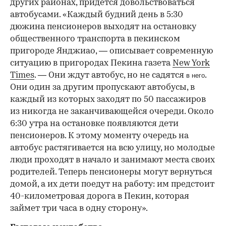
других районах, придется довольствоваться
автобусами. «Каждый будний день в 5:30
дюжина пенсионеров выходят на остановку
общественного транспорта в пекинском
пригороде Янджиао, — описывает современную
ситуацию в пригородах Пекина газета
New York
Times
. — Они ждут автобус, но не садятся
.
в него
Они один за другим пропускают автобусы, в
каждый из которых заходят по 50 пассажиров
из никогда не заканчивающейся очереди. Около
6:30 утра на остановке появляются дети
пенсионеров. К этому моменту очередь на
автобус растягивается на всю улицу, но молодые
люди проходят в начало и занимают места своих
родителей. Теперь пенсионеры могут вернуться
домой, а их дети поедут на работу: им предстоит
40-километровая дорога в Пекин, которая
займет три часа в одну сторону».