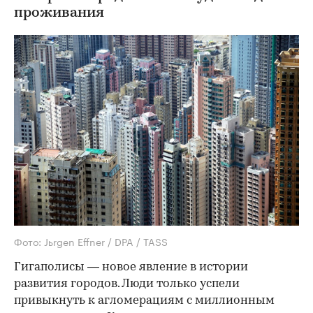
проживания
Фото: Jьrgen Effner / DPA / TASS
Гигаполисы — новое явление в истории
развития городов. Люди только успели
привыкнуть к агломерациям с миллионным