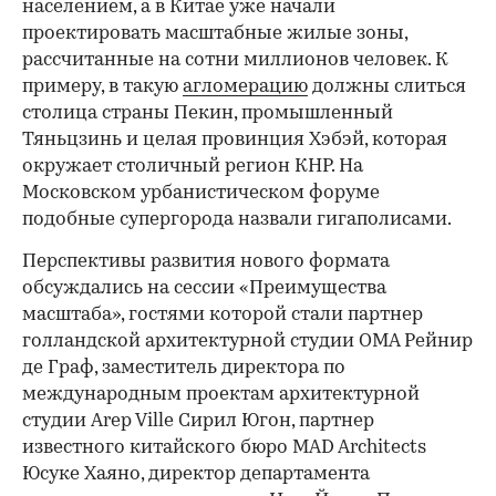
населением, а в Китае уже начали
проектировать масштабные жилые зоны,
рассчитанные на сотни миллионов человек. К
примеру, в такую
агломерацию
должны слиться
столица страны Пекин, промышленный
Тяньцзинь и целая провинция Хэбэй, которая
окружает столичный регион КНР. На
Московском урбанистическом форуме
подобные супергорода назвали гигаполисами.
Перспективы развития нового формата
обсуждались на сессии «Преимущества
масштаба», гостями которой стали партнер
голландской архитектурной студии OMA Рейнир
де Граф, заместитель директора по
международным проектам архитектурной
студии Arep Ville Сирил Югон, партнер
известного китайского бюро MAD Architects
Юсуке Хаяно, директор департамента