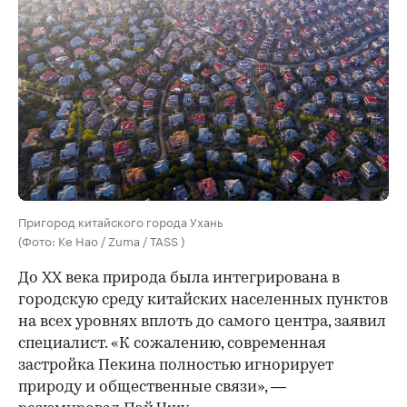
Пригород китайского города Ухань
(Фото: Ke Hao / Zuma / TASS )
До XX века природа была интегрирована в
городскую среду китайских населенных пунктов
на всех уровнях вплоть до самого центра, заявил
специалист. «К сожалению, современная
застройка Пекина полностью игнорирует
природу и общественные связи», —