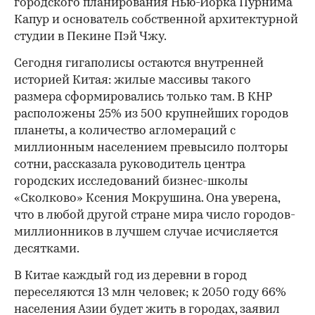
городского планирования Нью-Йорка Пурнима
Капур и основатель собственной архитектурной
студии в Пекине Пэй Чжу.
Сегодня гигаполисы остаются внутренней
историей Китая: жилые массивы такого
размера сформировались только там. В КНР
расположены 25% из 500 крупнейших городов
планеты, а количество агломераций с
миллионным населением превысило полторы
сотни, рассказала руководитель центра
городских исследований бизнес-школы
«Сколково» Ксения Мокрушина. Она уверена,
что в любой другой стране мира число городов-
миллионников в лучшем случае исчисляется
десятками.
В Китае каждый год из деревни в город
переселяются 13 млн человек; к 2050 году 66%
населения Азии будет жить в городах, заявил