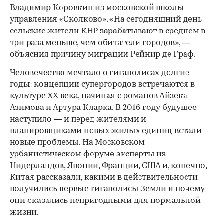
Владимир Коровкин из московской школы
управления «Сколково». «На сегодняшний день
сельские жители КНР зарабатывают в среднем в
три раза меньше, чем обитатели городов», —
объяснил причину миграции Рейнир де Граф.
Человечество мечтало о гигаполисах долгие
годы: концепции супергородов встречаются в
культуре XX века, начиная с романов Айзека
Азимова и Артура Кларка. В 2016 году будущее
наступило — и перед жителями и
планировщиками новых жилых единиц встали
новые проблемы. На Московском
урбанистическом форуме эксперты из
Нидерландов, Японии, Франции, США и, конечно,
Китая рассказали, какими в действительности
получились первые гигаполисы Земли и почему
они оказались непригодными для нормальной
жизни.