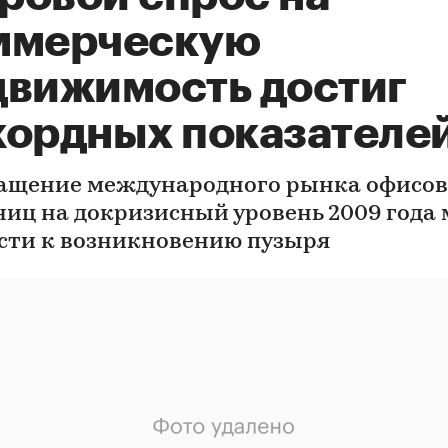
ммерческую
движимость достиг
кордных показателе
ащение международного рынка офисов
ниц на докризисный уровень 2009 года
сти к возникновению пузыря