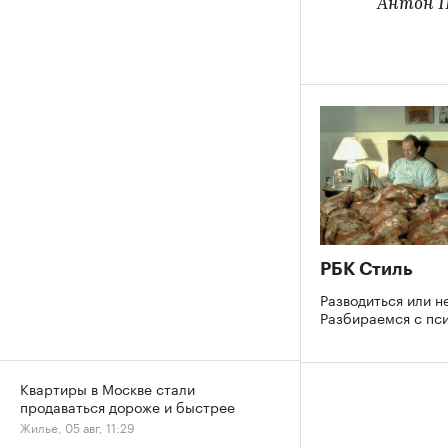
Антон П
РБК Стиль
Разводиться или н
Разбираемся с пс
Квартиры в Москве стали
продаваться дороже и быстрее
Жилье, 05 авг, 11:29