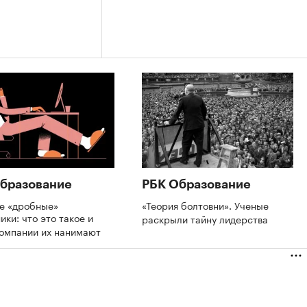
бразование
РБК Образование
де «дробные»
«Теория болтовни». Ученые
ики: что это такое и
раскрыли тайну лидерства
компании их нанимают