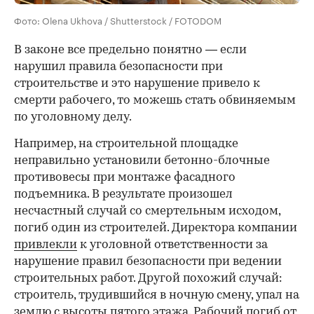
Фото: Olena Ukhova / Shutterstock / FOTODOM
В законе все предельно понятно — если
нарушил правила безопасности при
строительстве и это нарушение привело к
смерти рабочего, то можешь стать обвиняемым
по уголовному делу.
Например, на строительной площадке
неправильно установили бетонно-блочные
противовесы при монтаже фасадного
00:00
/
02:03
подъемника. В результате произошел
несчастный случай со смертельным исходом,
погиб один из строителей. Директора компании
привлекли
к уголовной ответственности за
нарушение правил безопасности при ведении
строительных работ. Другой похожий случай:
строитель, трудившийся в ночную смену, упал на
землю с высоты пятого этажа. Рабочий погиб от