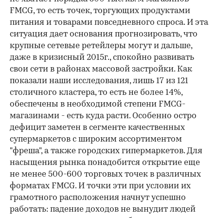
FMCG, то есть точек, торгующих продуктами
питания и товарами повседневного спроса. И эта
ситуация дает основания прогнозировать, что
крупные сетевые ретейлеры могут и дальше,
даже в кризисный 2015г., спокойно развивать
свои сети в районах массовой застройки. Как
показали наши исследования, лишь 17 из 121
столичного кластера, то есть не более 14%,
обеспечены в необходимой степени FMCG-
магазинами - есть куда расти. Особенно остро
дефицит заметен в сегменте качественных
супермаркетов с широким ассортиментом
"фреша", а также городских гипермаркетов. Для
насыщения рынка понадобится открытие еще
не менее 500-600 торговых точек в различных
форматах FMCG. И точки эти при условии их
грамотного расположения начнут успешно
работать: падение доходов не вынудит людей