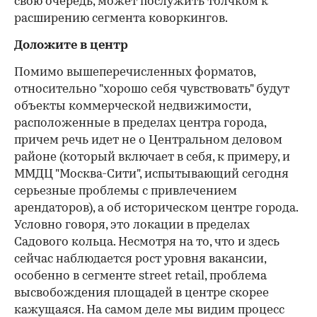
свою очередь, может послужить толчком к
расширению сегмента коворкингов.
Доложите в центр
Помимо вышеперечисленных форматов,
относительно "хорошо себя чувствовать" будут
объекты коммерческой недвижимости,
расположенные в пределах центра города,
причем речь идет не о Центральном деловом
районе (который включает в себя, к примеру, и
ММДЦ "Москва-Сити", испытывающий сегодня
серьезные проблемы с привлечением
арендаторов), а об историческом центре города.
Условно говоря, это локации в пределах
Садового кольца. Несмотря на то, что и здесь
сейчас наблюдается рост уровня вакансии,
особенно в сегменте street retail, проблема
высвобождения площадей в центре скорее
кажущаяся. На самом деле мы видим процесс