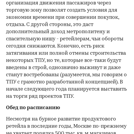
организация движения пассажиров через
торговую зону позволят создать условия для
экономии времени при совершении покупок,
отдыха. С другой стороны, это даст
дополнительный доход метрополитену и
спасительную нишу - ретейлерам, чьи обороты
сегодня снижаются. Конечно, есть риск
затягивания или полной отмены строительства
некоторых ТПУ, но те, которые все-таки будут
введены в строй, однозначно выживут и даже
станут востребованы (разумеется, мы говорим о
ТПУ с грамотно разработанной концепцией). В
начале следующего года планируется выставить
на торги ряд проектов ТПУ.
Обед по расписанию
Несмотря на бурное развитие продуктового
ретейла в последние годы, Москве по-прежнему
не хватает порядка 500 тыс. кв. м магазинов