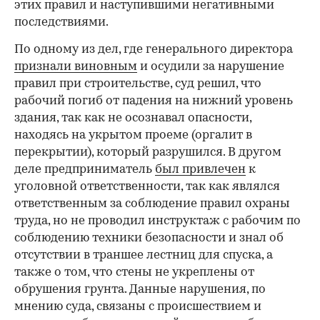
этих правил и наступившими негативными
последствиями.
По одному из дел, где генерального директора
признали виновным
и осудили за нарушение
правил при строительстве, суд решил, что
рабочий погиб от падения на нижний уровень
здания, так как не осознавал опасности,
находясь на укрытом проеме (оргалит в
перекрытии), который разрушился. В другом
деле предприниматель
был привлечен
к
уголовной ответственности, так как являлся
ответственным за соблюдение правил охраны
труда, но не проводил инструктаж с рабочим по
соблюдению техники безопасности и знал об
отсутствии в траншее лестниц для спуска, а
также о том, что стены не укреплены от
обрушения грунта. Данные нарушения, по
мнению суда, связаны с происшествием и