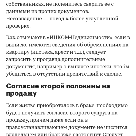
собственниках, не поленитесь сверить ее с
данными из прочих документов.
Несовпадение — повод к более углубленной
проверке.
Как отмечают в «ИНКОМ-Недвижимости», если в
выписке имеются сведения об обременениях на
квартиру (ипотека, арест и т.д.), следует
запросить у продавца дополнительные
документы, например о выплате ипотеки, чтобы
убедиться в отсутствии препятствий к сделке.
Согласие второй половины на
продажу
Если жилье приобреталось в браке, необходимо
будет получить согласие второго супруга на
продажу, причем даже если он в
правоустанавливающем документе не числится
владельцем или брак уже расторгнут. Следует