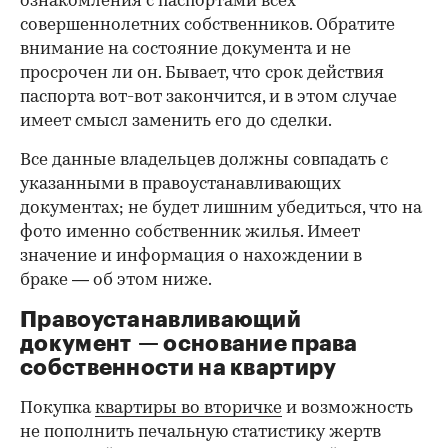
ознакомления с паспортами всех
совершеннолетних собственников. Обратите
внимание на состояние документа и не
просрочен ли он. Бывает, что срок действия
паспорта вот-вот закончится, и в этом случае
имеет смысл заменить его до сделки.
Все данные владельцев должны совпадать с
указанными в правоустанавливающих
документах; не будет лишним убедиться, что на
фото именно собственник жилья. Имеет
значение и информация о нахождении в
браке — об этом ниже.
Правоустанавливающий
документ — основание права
00:00
/
00:00
собственности на квартиру
Покупка
квартиры во вторичке
и возможность
не пополнить печальную статистику жертв