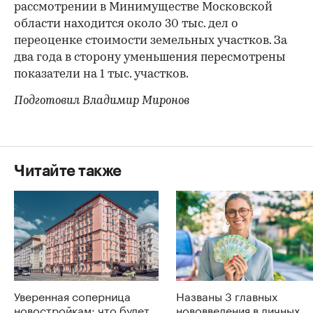
рассмотрении в Минимуществе Московской
области находится около 30 тыс. дел о
переоценке стоимости земельных участков. За
два года в сторону уменьшения пересмотрены
показатели на 1 тыс. участков.
Подготовил Владимир Миронов
Читайте также
Уверенная соперница
Названы 3 главных
новостройкам: что будет
нововведения в личных