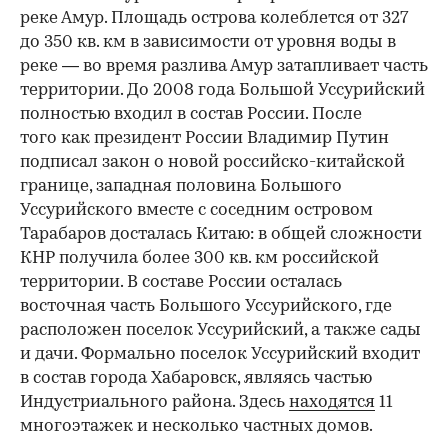
реке Амур. Площадь острова колеблется от 327
до 350 кв. км в зависимости от уровня воды в
реке — во время разлива Амур затапливает часть
территории. До 2008 года Большой Уссурийский
полностью входил в состав России. После
того как президент России Владимир Путин
подписал закон о новой российско-китайской
границе, западная половина Большого
Уссурийского вместе с соседним островом
Тарабаров досталась Китаю: в общей сложности
КНР получила более 300 кв. км российской
территории. В составе России осталась
восточная часть Большого Уссурийского, где
расположен поселок Уссурийский, а также сады
и дачи. Формально поселок Уссурийский входит
в состав города Хабаровск, являясь частью
Индустриального района. Здесь
находятся
11
многоэтажек и несколько частных домов.