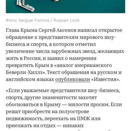
Фото: Serguei Fomine / Russian Look
Глава Крыма Сергей Аксенов написал открытое
обращение к представителям мирового шоу-
бизнеса и спорта, в котором отметил
увеличение числа зарубежных звезд, желающих
жить в России, и заявил о намерении
превратить Крым в «аналог американского
Беверли-Хиллз». Текст обращения на русском и
английском языках
опубликовали
«Известия».
«Если уважаемые представители шоу-бизнеса,
спорта, другие знаменитости захотят
обосноваться в Крыму — милости просим. Если
решат приобрести на полуострове
недвижимость, переехать на ПМЖ или
приезжать на отдых — никаких