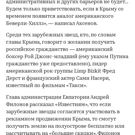
административных и других барьеров не будет...
Будем только приветствовать, если в Крыму со
временем появится аналог американского
Беверли-Хиллз», — написал Аксенов.
Среди тех зарубежных звезд, кто, по словам
главы Крыма, говорит о желании получить
российское гражданство — американский
боксер Рой Джонс-младший (ему указом Путина
гражданство уже предоставлено), лидер
американской рок-группы Limp Bizkit Фред
Дерст и французский актер Сами Насери,
известный по фильмам «Такси».
Глава администрации Евпатории Андрей
Филонов рассказал «Известиям», что если
зарубежные звезды согласятся участвовать в
рекламном продвижении Крыма, то смогут
получить землю на полуострове бесплатно или
рассчитывать на «большие скидки». Филонов