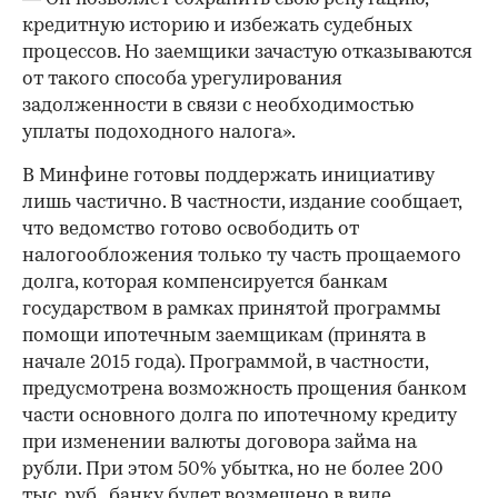
кредитную историю и избежать судебных
процессов. Но заемщики зачастую отказываются
от такого способа урегулирования
задолженности в связи с необходимостью
уплаты подоходного налога».
В Минфине готовы поддержать инициативу
лишь частично. В частности, издание сообщает,
что ведомство готово освободить от
налогообложения только ту часть прощаемого
долга, которая компенсируется банкам
государством в рамках принятой программы
помощи ипотечным заемщикам (принята в
начале 2015 года). Программой, в частности,
предусмотрена возможность прощения банком
части основного долга по ипотечному кредиту
при изменении валюты договора займа на
рубли. При этом 50% убытка, но не более 200
тыс. руб., банку будет возмещено в виде