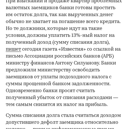
При взыскании и продаже квартир проблемных
валютных заемщиков банки готовы простить
им остаток долга, так как вырученных денег
обычно не хватает на погашение всего кредита.
Но те должники, которые идут на такие
условия, должны уплатить 13%-ный налог на
полученный доход (сумму списания долга),
пишет
сегодня газета «Известия» со ссылкой на
письмо Ассоциации российских банков (АРБ)
министру финансов Антону Силуанову. Банки
предложили министерству освободить
заемщиков от уплаты подоходного налога с
суммы прощенной банком задолженности.
Одновременно банки просят считать
полученный убыток от списания расходами —
тем самым снизится их налог на прибыль.
Сумма списания долга стала считаться доходом
допустившего дефолт заемщика относительно