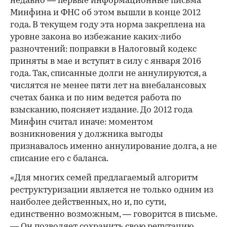
недавно — первые информационные письма
Минфина и ФНС об этом вышли в конце 2012
года. В текущем году эта норма закреплена на
уровне закона во избежание каких-либо
разночтений: поправки в Налоговый кодекс
приняты в мае и вступят в силу с января 2016
года. Так, списанные долги не аннулируются, а
числятся не менее пяти лет на внебалансовых
счетах банка и по ним ведется работа по
взысканию, поясняет издание. До 2012 года
Минфин считал иначе: моментом
возникновения у должника выгоды
признавалось именно аннулирование долга, а не
списание его с баланса.
«Для многих семей предлагаемый алгоритм
реструктуризации является не только одним из
наиболее действенных, но и, по сути,
единственно возможным, — говорится в письме.
— Он позволяет сохранить свою репутацию,