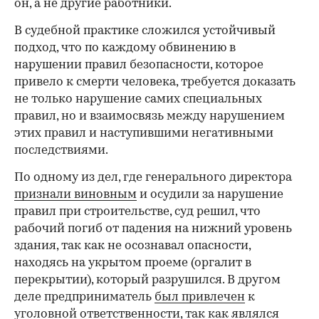
он, а не другие работники.
В судебной практике сложился устойчивый
подход, что по каждому обвинению в
нарушении правил безопасности, которое
привело к смерти человека, требуется доказать
не только нарушение самих специальных
правил, но и взаимосвязь между нарушением
этих правил и наступившими негативными
последствиями.
По одному из дел, где генерального директора
признали виновным
и осудили за нарушение
правил при строительстве, суд решил, что
рабочий погиб от падения на нижний уровень
здания, так как не осознавал опасности,
находясь на укрытом проеме (оргалит в
перекрытии), который разрушился. В другом
деле предприниматель
был привлечен
к
уголовной ответственности, так как являлся