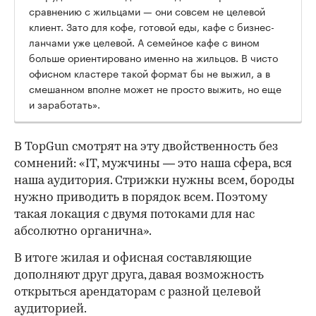
сравнению с жильцами — они совсем не целевой
клиент. Зато для кофе, готовой еды, кафе с бизнес-
ланчами уже целевой. А семейное кафе с вином
больше ориентировано именно на жильцов. В чисто
офисном кластере такой формат бы не выжил, а в
смешанном вполне может не просто выжить, но еще
и заработать».
В TopGun смотрят на эту двойственность без
сомнений: «IT, мужчины — это наша сфера, вся
наша аудитория. Стрижки нужны всем, бороды
нужно приводить в порядок всем. Поэтому
такая локация с двумя потоками для нас
абсолютно органична».
В итоге жилая и офисная составляющие
дополняют друг друга, давая возможность
открыться арендаторам с разной целевой
аудиторией.