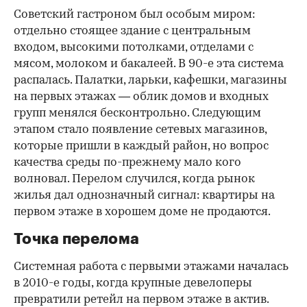
Советский гастроном был особым миром:
отдельно стоящее здание с центральным
входом, высокими потолками, отделами с
мясом, молоком и бакалеей. В 90-е эта система
распалась. Палатки, ларьки, кафешки, магазины
на первых этажах — облик домов и входных
групп менялся бесконтрольно. Следующим
этапом стало появление сетевых магазинов,
которые пришли в каждый район, но вопрос
качества среды по-прежнему мало кого
волновал. Перелом случился, когда рынок
жилья дал однозначный сигнал: квартиры на
первом этаже в хорошем доме не продаются.
Точка перелома
Системная работа с первыми этажами началась
в 2010-е годы, когда крупные девелоперы
превратили ретейл на первом этаже в актив.