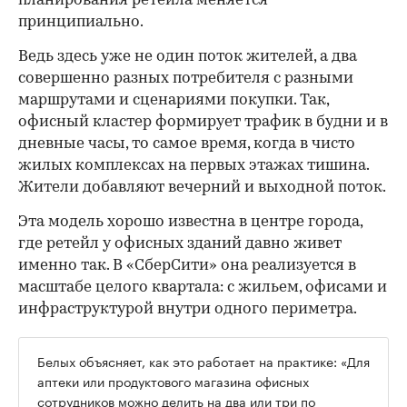
планирования ретейла меняется
принципиально.
Ведь здесь уже не один поток жителей, а два
совершенно разных потребителя с разными
маршрутами и сценариями покупки. Так,
офисный кластер формирует трафик в будни и в
дневные часы, то самое время, когда в чисто
жилых комплексах на первых этажах тишина.
Жители добавляют вечерний и выходной поток.
Эта модель хорошо известна в центре города,
где ретейл у офисных зданий давно живет
именно так. В «СберСити» она реализуется в
масштабе целого квартала: с жильем, офисами и
инфраструктурой внутри одного периметра.
Белых объясняет, как это работает на практике: «Для
аптеки или продуктового магазина офисных
сотрудников можно делить на два или три по