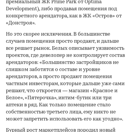
премиальный ЖК Prime Park от Optima
Development), либо продавая помещения под
конкретного арендатора, как в ЖК «Остров» от
«Донстроя».
Но это скорее исключения. В большинстве
случаев помещения просто продают, и дальше
все решает рынок. Белых описывает уязвимость
проектов, где девелопер не контролирует состав
арендаторов: «Большинство застройщиков не
слишком заботятся о составе и уровне
арендаторов, а просто продают помещения
частным инвесторам, которые дальше уже сами
решают, что откроется — магазин «Красное и
Белое», «Пятерочка», интим-бутик или три
аптеки в ряд. Как только помещение стало
собственностью третьего лица, ему никто не
может запретить использовать его как угодно».
Бурный рост маркетплейсов породил новый