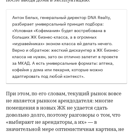
после ввода дома в эксплуатацию.
Антон Белых, генеральный директор DNA Realty,
разбирает универсальный принцип подбора:
«Условная «Кофемания» будет востребована в
больших ЖК бизнес-класса, а в огромных
«муравейниках» эконом-класса ей делать нечего.
Верно и обратное: жесткий дискаунтер в ЖК бизнес-
класса не нужен, зато он отлично залетит в проекте
за МКАД. А есть универсальные форматы: аптека,
кофейня у дома или пекарня, которые можно
адаптировать под любой контекст».
При этом, по его словам, текущий рынок вовсе
не является рынком арендодателя: многие
помещения в новых ЖК не удается сдать
довольно долго, поэтому разговоры о том, что
«выбирают не арендаторы, а их» — в
значительной мере оптимистичная картина, не