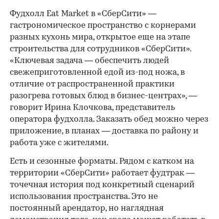
Фудхолл Eat Market в «СберСити» —
гастрономическое пространство с корнерами
разных кухонь мира, открытое еще на этапе
строительства для сотрудников «СберСити».
«Ключевая задача — обеспечить людей
свежеприготовленной едой из-под ножа, в
отличие от распространенной практики
разогрева готовых блюд в бизнес-центрах», —
говорит Ирина Клочкова, представитель
оператора фудхолла. Заказать обед можно через
приложение, в планах — доставка по району и
работа уже с жителями.
Есть и сезонные форматы. Рядом с катком на
территории «СберСити» работает фудтрак —
точечная история под конкретный сценарий
использования пространства. Это не
постоянный арендатор, но наглядная