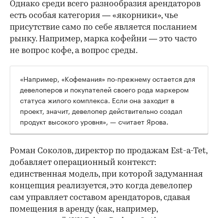
Однако среди всего разнообразия арендаторов
есть особая категория — «якорники», чье
присутствие само по себе является посланием
рынку. Например, марка кофейни — это часто
не вопрос кофе, а вопрос среды.
«Например, «Кофемания» по-прежнему остается для
девелоперов и покупателей своего рода маркером
статуса жилого комплекса. Если она заходит в
проект, значит, девелопер действительно создал
продукт высокого уровня», — считает Ярова.
Роман Соколов, директор по продажам Est-a-Tet,
добавляет операционный контекст:
единственная модель, при которой задуманная
концепция реализуется, это когда девелопер
сам управляет составом арендаторов, сдавая
помещения в аренду (как, например,