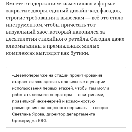
Вместе с содержанием изменилась и форма:
закрытые дворы, единый дизайн-код фасадов,
строгие требования к вывескам — всё это стало
инструментом, чтобы причесать тот
визуальный хаос, который накопился за
десятилетия стихийного ретейла. Сегодня даже
алкомагазины в премиальных жилых
комплексах выглядят как бутики.
«Девелоперы уже на стадии проектирования
стараются закладывать правильные сценарии
использования первых этажей, чтобы там могли
работать сильные операторы — с витринами,
правильной инженерией и возможностью
размещения полноценного сервиса», — говорит
Светлана Ярова, директор департамента
брокериджа RRG.
00:00
/
00:00