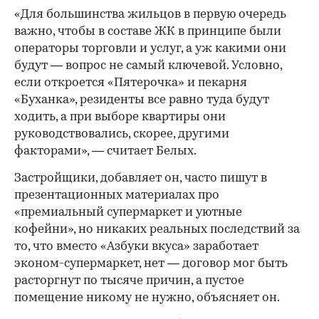
«Для большинства жильцов в первую очередь
важно, чтобы в составе ЖК в принципе были
операторы торговли и услуг, а уж какими они
будут — вопрос не самый ключевой. Условно,
если откроется «Пятерочка» и пекарня
«Буханка», резиденты все равно туда будут
ходить, а при выборе квартиры они
руководствовались, скорее, другими
факторами», — считает Белых.
Застройщики, добавляет он, часто пишут в
презентационных материалах про
«премиальный супермаркет и уютные
кофейни», но никаких реальных последствий за
то, что вместо «Азбуки вкуса» заработает
эконом-супермаркет, нет — договор мог быть
расторгнут по тысяче причин, а пустое
помещение никому не нужно, объясняет он.