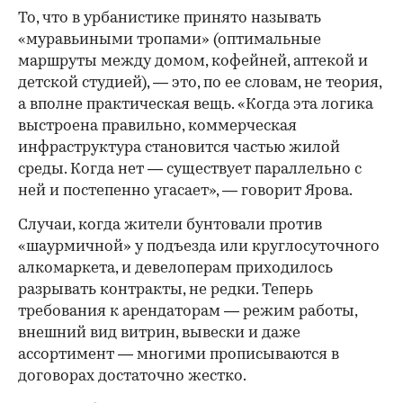
То, что в урбанистике принято называть
«муравьиными тропами» (оптимальные
маршруты между домом, кофейней, аптекой и
детской студией), — это, по ее словам, не теория,
а вполне практическая вещь. «Когда эта логика
выстроена правильно, коммерческая
инфраструктура становится частью жилой
среды. Когда нет — существует параллельно с
ней и постепенно угасает», — говорит Ярова.
Случаи, когда жители бунтовали против
«шаурмичной» у подъезда или круглосуточного
алкомаркета, и девелоперам приходилось
разрывать контракты, не редки. Теперь
требования к арендаторам — режим работы,
внешний вид витрин, вывески и даже
ассортимент — многими прописываются в
договорах достаточно жестко.