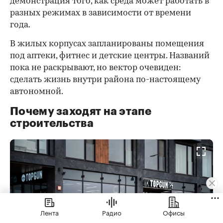
демонстрация того, как среда может работать в
разных режимах в зависимости от времени
года.
В жилых корпусах запланированы помещения
под аптеки, фитнес и детские центры. Названий
пока не раскрывают, но вектор очевиден:
сделать жизнь внутри района по-настоящему
автономной.
Почему заходят на этапе
строительства
Лента
Радио
Офисы