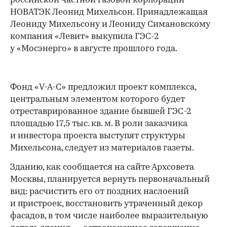
российской частной газовой корпорации
НОВАТЭК Леонид Михельсон. Принадлежащая
Леониду Михельсону и Леониду Симановскому
00:00
/
00:00
компания «Левит» выкупила ГЭС-2
у «Мосэнерго» в августе прошлого года.
Фонд «V-A-C» предложил проект комплекса,
центральным элементом которого будет
отреставрированное здание бывшей ГЭС-2
площадью 17,5 тыс. кв. м. В роли заказчика
и инвестора проекта выступят структуры
Михельсона, следует из материалов газеты.
Зданию, как сообщается на сайте Архсовета
Москвы, планируется вернуть первоначальный
вид: расчистить его от поздних наслоений
и пристроек, восстановить утраченный декор
фасадов, в том числе наиболее выразительную