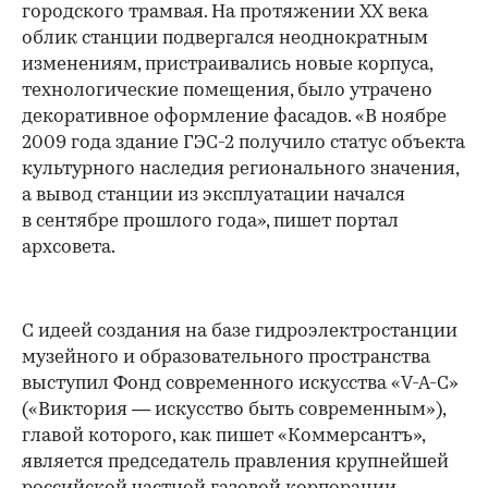
городского трамвая. На протяжении XX века
облик станции подвергался неоднократным
изменениям, пристраивались новые корпуса,
технологические помещения, было утрачено
декоративное оформление фасадов. «В ноябре
2009 года здание ГЭС-2 получило статус объекта
культурного наследия регионального значения,
а вывод станции из эксплуатации начался
в сентябре прошлого года», пишет портал
архсовета.
С идеей создания на базе гидроэлектростанции
музейного и образовательного пространства
выступил Фонд современного искусства «V-A-C»
(«Виктория — искусство быть современным»),
главой которого, как пишет «Коммерсантъ»,
является председатель правления крупнейшей