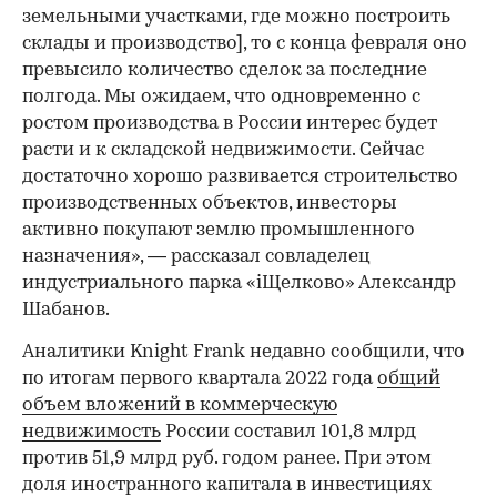
земельными участками, где можно построить
склады и производство], то с конца февраля оно
превысило количество сделок за последние
полгода. Мы ожидаем, что одновременно с
ростом производства в России интерес будет
расти и к складской недвижимости. Сейчас
достаточно хорошо развивается строительство
производственных объектов, инвесторы
00:00
/
00:00
активно покупают землю промышленного
назначения», — рассказал совладелец
индустриального парка «iЩелково» Александр
Шабанов.
Аналитики Knight Frank недавно сообщили, что
по итогам первого квартала 2022 года
общий
объем вложений в коммерческую
недвижимость
России составил 101,8 млрд
против 51,9 млрд руб. годом ранее. При этом
доля иностранного капитала в инвестициях