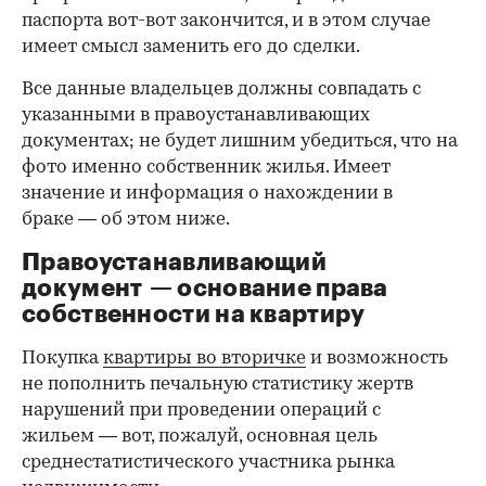
паспорта вот-вот закончится, и в этом случае
имеет смысл заменить его до сделки.
Все данные владельцев должны совпадать с
указанными в правоустанавливающих
документах; не будет лишним убедиться, что на
фото именно собственник жилья. Имеет
значение и информация о нахождении в
браке — об этом ниже.
Правоустанавливающий
документ — основание права
00:00
/
00:00
собственности на квартиру
Покупка
квартиры во вторичке
и возможность
не пополнить печальную статистику жертв
нарушений при проведении операций с
жильем — вот, пожалуй, основная цель
среднестатистического участника рынка