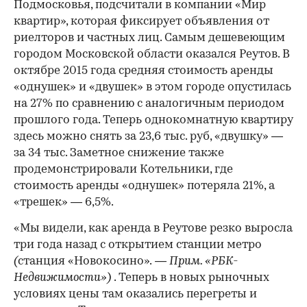
Подмосковья, подсчитали в компании «Мир
квартир», которая фиксирует объявления от
риелторов и частных лиц. Самым дешевеющим
городом Московской области оказался Реутов. В
октябре 2015 года средняя стоимость аренды
«однушек» и «двушек» в этом городе опустилась
на 27% по сравнению с аналогичным периодом
прошлого года. Теперь однокомнатную квартиру
здесь можно снять за 23,6 тыс. руб, «двушку» —
за 34 тыс. Заметное снижение также
продемонстрировали Котельники, где
стоимость аренды «однушек» потеряла 21%, а
«трешек» — 6,5%.
«Мы видели, как аренда в Реутове резко выросла
три года назад с открытием станции метро
(
станция «Новокосино».
— Прим. «РБК-
Недвижимости»)
. Теперь в новых рыночных
условиях цены там оказались перегреты и