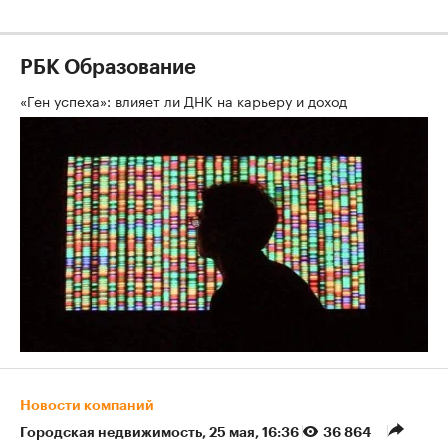
РБК Образование
«Ген успеха»: влияет ли ДНК на карьеру и доход
Новости компаний
Городская недвижимость
⁠,
25 мая, 16:36
36 864