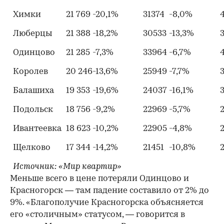
Химки
21 769
-20,1%
31374
-8,0%
Люберцы
21 388
-18,2%
30533
-13,3%
Одинцово
21 285
-7,3%
33964
-6,7%
Королев
20 246
-13,6%
25949
-7,7%
Балашиха
19 353
-19,6%
24037
-16,1%
Подольск
18 756
-9,2%
22969
-5,7%
Ивантеевка
18 623
-10,2%
22905
-4,8%
Щелково
17 344
-14,2%
21451
-10,8%
Источник: «Мир квартир»
Меньше всего в цене потеряли Одинцово и
Красногорск — там падение составило от 2% до
9%. «Благополучие Красногорска объясняется
его «столичным» статусом, — говорится в