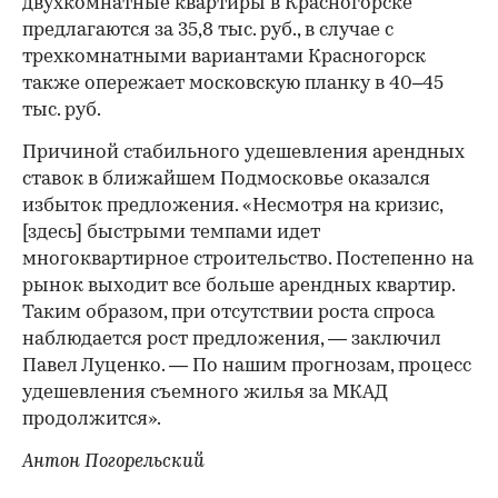
двухкомнатные квартиры в Красногорске
предлагаются за 35,8 тыс. руб., в случае с
трехкомнатными вариантами Красногорск
также опережает московскую планку в 40–45
тыс. руб.
Причиной стабильного удешевления арендных
ставок в ближайшем Подмосковье оказался
избыток предложения. «Несмотря на кризис,
[здесь] быстрыми темпами идет
многоквартирное строительство. Постепенно на
рынок выходит все больше арендных квартир.
Таким образом, при отсутствии роста спроса
наблюдается рост предложения, — заключил
Павел Луценко. — По нашим прогнозам, процесс
удешевления съемного жилья за МКАД
продолжится».
Антон Погорельский