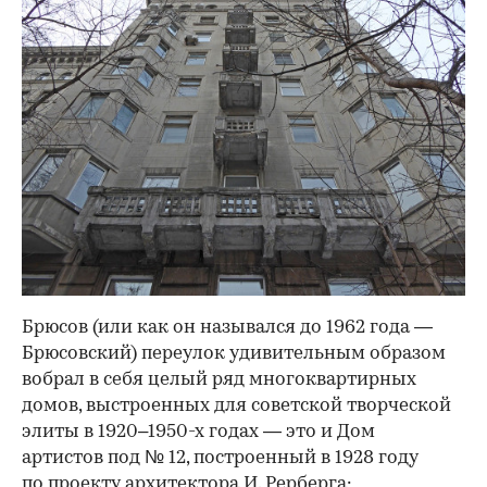
Брюсов (или как он назывался до 1962 года —
Брюсовский) переулок удивительным образом
вобрал в себя целый ряд многоквартирных
домов, выстроенных для советской творческой
элиты в 1920–1950-х годах — это и Дом
артистов под № 12, построенный в 1928 году
по проекту архитектора И. Рерберга;