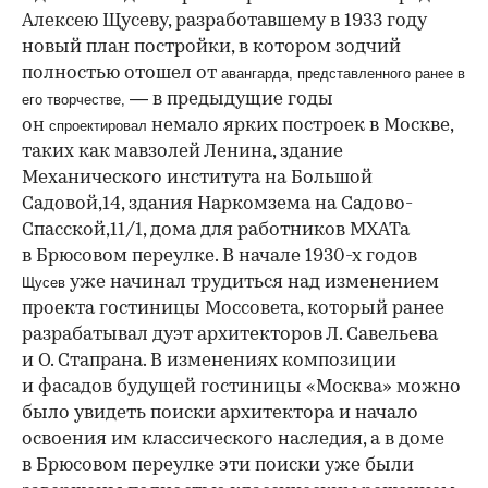
Алексею Щусеву, разработавшему в 1933 году
новый план постройки, в котором зодчий
полностью отошел от
авангарда,
представленного ранее в
— в предыдущие годы
его творчестве,
он
немало ярких построек в Москве,
спроектировал
таких как мавзолей Ленина, здание
Механического института на Большой
Садовой,14, здания Наркомзема на Садово-
Спасской,11/1, дома для работников МХАТа
в Брюсовом переулке. В начале 1930-х годов
уже начинал трудиться над изменением
Щусев
проекта гостиницы Моссовета, который ранее
разрабатывал дуэт архитекторов Л. Савельева
и О. Стапрана. В изменениях композиции
и фасадов будущей гостиницы «Москва» можно
было увидеть поиски архитектора и начало
освоения им классического наследия, а в доме
в Брюсовом переулке эти поиски уже были