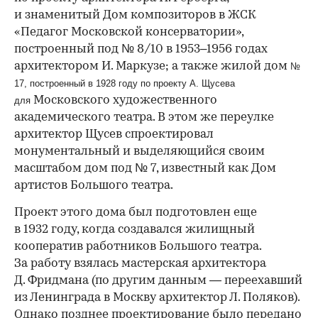
и знаменитый Дом композиторов в ЖСК
«Педагог Московской консерватории»,
построенный под № 8/10 в 1953–1956 годах
архитектором И. Маркузе; а также жилой дом
№
17,
построенный в 1928 году по проекту А. Щусева
Московского художественного
для
академического театра. В этом же переулке
архитектор Щусев спроектировал
монументальный и выделяющийся своим
масштабом дом под № 7, известный как Дом
артистов Большого театра.
Проект этого дома был подготовлен еще
в 1932 году, когда создавался жилищный
кооператив работников Большого театра.
За работу взялась мастерская архитектора
Д. Фридмана (по другим данным — переехавший
из Ленинграда в Москву архитектор Л. Поляков).
Однако позднее проектирование было передано