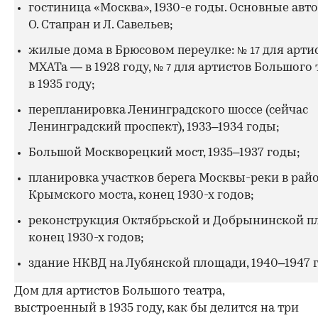
гостиница «Москва», 1930-е годы. Основные авт
О. Стапран и Л. Савельев;
жилые дома в Брюсовом переулке:
для арти
№ 17
МХАТа — в 1928 году,
для артистов Большого 
№ 7
в 1935 году;
перепланировка Ленинградского шоссе (сейчас
Ленинградский проспект), 1933–1934 годы;
Большой Москворецкий мост, 1935–1937 годы;
планировка участков берега Москвы-реки в рай
Крымского моста, конец 1930-х годов;
реконструкция Октябрьской и Добрынинской п
конец 1930-х годов;
здание НКВД на Лубянской площади, 1940–1947 
Дом для артистов Большого театра,
выстроенный в 1935 году, как бы делится на три