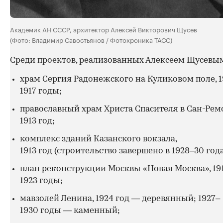
Академик АН СССР, архитектор Алексей Викторович Щусев
(Фото: Владимир Савостьянов / Фотохроника ТАСС)
Среди проектов, реализованных Алексеем Щусевы
храм Сергия Радонежского на Куликовом поле, 1
1917 годы;
православный храм Христа Спасителя в Сан-Ремо
1913 год;
комплекс зданий Казанского вокзала,
1913 год (строительство завершено в 1928–30 года
план реконструкции Москвы «Новая Москва», 19
1923 годы;
мавзолей Ленина, 1924 год — деревянный; 1927–
1930 годы — каменный;