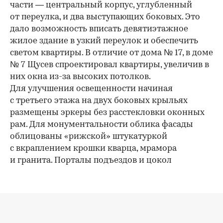
части — центральный корпус, углубленный
от переулка, и два выступающих боковых. Это
дало возможность вписать девятиэтажное
жилое здание в узкий переулок и обеспечить
светом квартиры. В отличие от дома № 17, в доме
№ 7 Щусев спроектировал квартиры, увеличив в
них окна из-за высоких потолков.
Для улучшения освещенности начиная
с третьего этажа на двух боковых крыльях
размещены эркеры без расстекловки оконных
рам. Для монументальности облика фасады
облицованы «рижской» штукатуркой
с вкраплением крошки кварца, мрамора
и гранита. Порталы подъездов и цокол