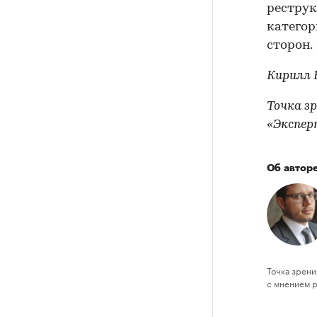
реструк
категор
сторон.
Кирилл 
Точка з
«Экспер
Об автор
Точка зрени
с мнением 