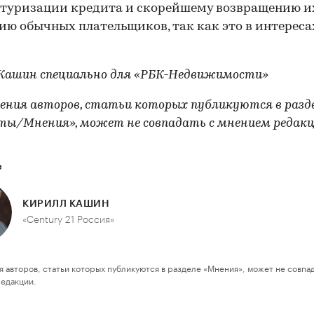
туризации кредита и скорейшему возвращению и
ию обычных плательщиков, так как это в интереса
Кашин специально для «РБК-Недвижимости»
рения авторов, статьи которых публикуются в разд
ты/Мнения», может не совпадать с мнением редак
е
КИРИЛЛ КАШИН
«Century 21 Россия»
я авторов, статьи которых публикуются в разделе «Мнения», может не совпа
редакции.