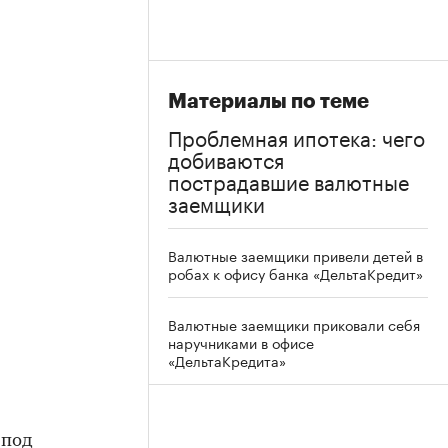
Материалы по теме
Проблемная ипотека: чего
добиваются
пострадавшие валютные
заемщики
Валютные заемщики привели детей в
робах к офису банка «ДельтаКредит»
Валютные заемщики приковали себя
наручниками в офисе
«ДельтаКредита»
 под