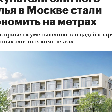
лья в Москве стали
ономить на метрах
с привел к уменьшению площадей квар
чных элитных комплексах