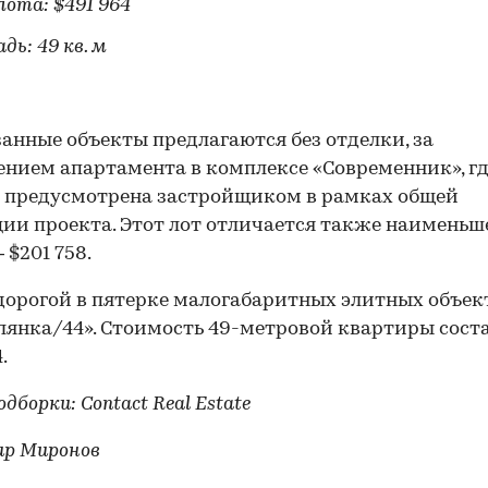
лота: $491 964
дь: 49 кв. м
занные объекты предлагаются без отделки, за
нием апартамента в комплексе «Современник», г
 предусмотрена застройщиком в рамках общей
ии проекта. Этот лот отличается также наименьш
 $201 758.
орогой в пятерке малогабаритных элитных объек
янка/44». Стоимость 49-метровой квартиры сост
.
дборки: Contact Real Estate
ир Миронов