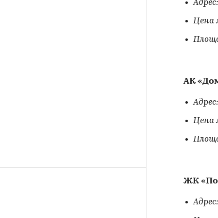
Адрес:
Цена 
Площа
АК «До
Адрес:
Цена 
Площа
ЖК «По
Адрес: