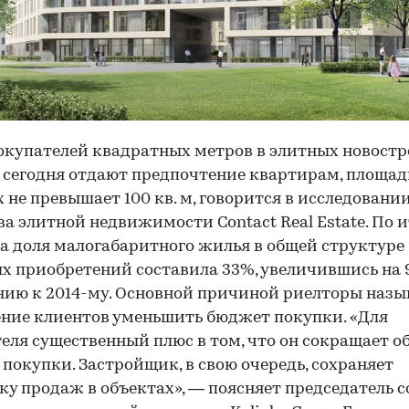
окупателей квадратных метров в элитных новост
сегодня отдают предпочтение квартирам, площад
 не превышает 100 кв. м, говорится в исследовани
ва элитной недвижимости Contact Real Estate. По 
да доля малогабаритного жилья в общей структуре
х приобретений составила 33%, увеличившись на 
ию к 2014-му. Основной причиной риелторы наз
ние клиентов уменьшить бюджет покупки. «Для
еля существенный плюс в том, что он сокращает 
покупки. Застройщик, в свою очередь, сохраняет
у продаж в объектах», — поясняет председатель с