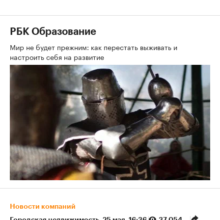
РБК Образование
Мир не будет прежним: как перестать выживать и
настроить себя на развитие
Новости компаний
Городская недвижимость
⁠,
25 мая, 16:36
37 054