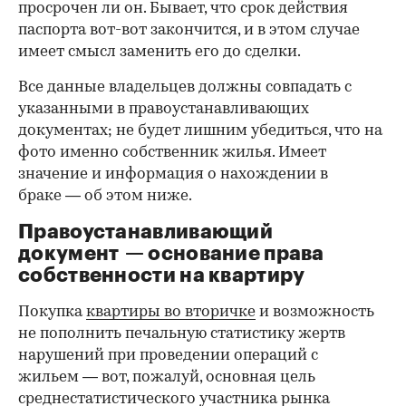
просрочен ли он. Бывает, что срок действия
паспорта вот-вот закончится, и в этом случае
имеет смысл заменить его до сделки.
Все данные владельцев должны совпадать с
указанными в правоустанавливающих
документах; не будет лишним убедиться, что на
фото именно собственник жилья. Имеет
значение и информация о нахождении в
браке — об этом ниже.
Правоустанавливающий
документ — основание права
00:00
/
00:00
собственности на квартиру
Покупка
квартиры во вторичке
и возможность
не пополнить печальную статистику жертв
нарушений при проведении операций с
жильем — вот, пожалуй, основная цель
среднестатистического участника рынка