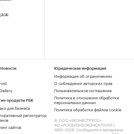
даж
 Новости
Юридическая информация
Информация об ограничениях
roid
О соблюдении авторских прав
allery
Пользовательское соглашение
Политика в отношении обработки
гие продукты РБК
персональных данных
ако для бизнеса
Политика обработки файлов cookie
поративный регистратор
енов
© ООО «БИЗНЕСПРЕСС»,
АО «РОСБИЗНЕСКОНСАЛТИНГ»,
тинг сайтов
1995–2026
. Сообщения и материалы