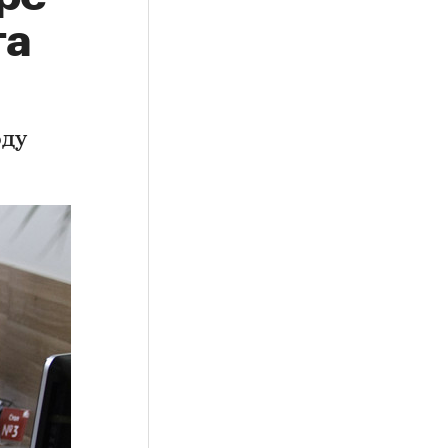
та
оду