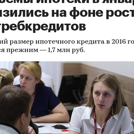
изились на фоне рос
требкредитов
ий размер ипотечного кредита в 2016 г
я прежним — 1,7 млн руб.