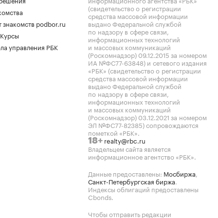
.решения
информационного агентства «РБК»
(свидетельство о регистрации
комства
средства массовой информации
 знакомств podbor.ru
выдано Федеральной службой
по надзору в сфере связи,
 Курсы
информационных технологий
ла управления РБК
и массовых коммуникаций
(Роскомнадзор) 09.12.2015 за номером
ИА №ФС77-63848) и сетевого издания
«РБК» (свидетельство о регистрации
средства массовой информации
выдано Федеральной службой
по надзору в сфере связи,
информационных технологий
и массовых коммуникаций
(Роскомнадзор) 03.12.2021 за номером
ЭЛ №ФС77-82385) сопровождаются
пометкой «РБК».
realty@rbc.ru
18+
Владельцем сайта является
информационное агентство «РБК».
Данные предоставлены:
Мосбиржа
,
Санкт-Петербургская биржа
.
Индексы облигаций предоставлены
Cbonds.
Чтобы отправить редакции